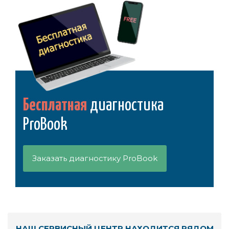
Бесплатная
диагностика
ProBook
Заказать диагностику ProBook
НАШ СЕРВИСНЫЙ ЦЕНТР НАХОДИТСЯ РЯДОМ