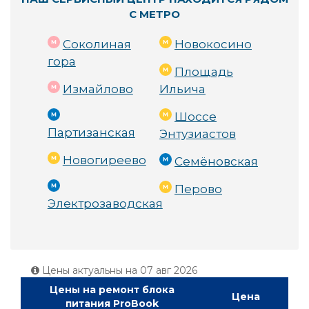
С МЕТРО
Соколиная
Новокосино
гора
Площадь
Измайлово
Ильича
Шоссе
Партизанская
Энтузиастов
Новогиреево
Семёновская
Перово
Электрозаводская
Цены актуальны на
07 авг 2026
Цены на ремонт блока
Цена
питания ProBook