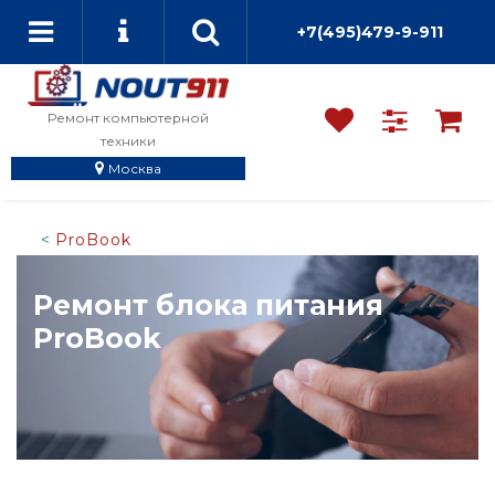
+7(495)479-9-911
Ремонт компьютерной
техники
Москва
ProBook
Ремонт блока питания
ProBook