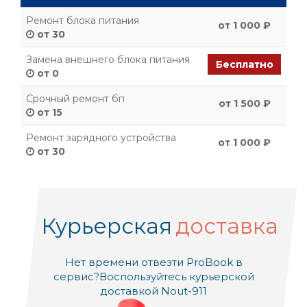
Ремонт блока питания
от 1 000 ₽
от 30
Замена внешнего блока питания
Бесплатно
от 0
Срочный ремонт бп
от 1 500 ₽
от 15
Ремонт зарядного устройства
от 1 000 ₽
от 30
Курьерская
доставка
Нет времени отвезти ProBook в
сервис?
Воспользуйтесь курьерской
доставкой Nout-911