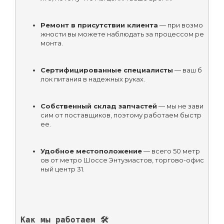
Ремонт в присутствии клиента
 — при возмо
жности вы можете наблюдать за процессом ре
монта.
Сертифицированные специалисты
 — ваш б
лок питания в надежных руках.
Собственный склад запчастей
 — мы не зави
сим от поставщиков, поэтому работаем быстр
ее.
Удобное местоположение
 — всего 50 метр
ов от метро Шоссе Энтузиастов, торгово-офис
ный центр 31.
Как мы работаем 🛠️