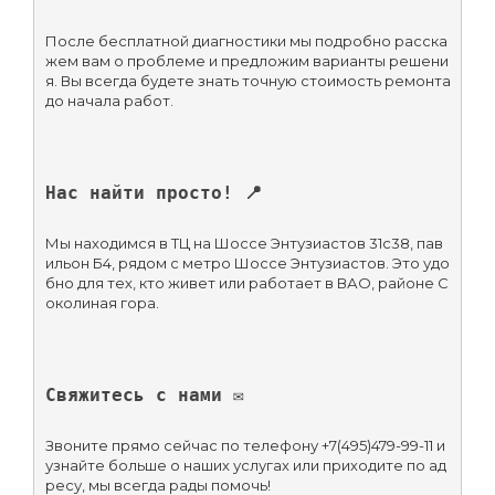
После бесплатной диагностики мы подробно расска
жем вам о проблеме и предложим варианты решени
я. Вы всегда будете знать точную стоимость ремонта 
до начала работ.
Нас найти просто! 📍
Мы находимся в ТЦ на Шоссе Энтузиастов 31с38, пав
ильон Б4, рядом с метро Шоссе Энтузиастов. Это удо
бно для тех, кто живет или работает в ВАО, районе С
околиная гора.
Свяжитесь с нами ✉️
Звоните прямо сейчас по телефону +7(495)479-99-11 и 
узнайте больше о наших услугах или приходите по ад
ресу, мы всегда рады помочь!