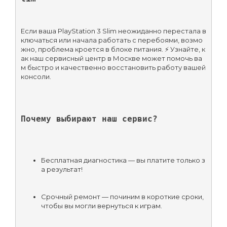
Если ваша PlayStation 3 Slim неожиданно перестала в
ключаться или начала работать с перебоями, возмо
жно, проблема кроется в блоке питания. ⚡ Узнайте, к
ак наш сервисный центр в Москве может помочь ва
м быстро и качественно восстановить работу вашей 
консоли.
Почему выбирают наш сервис?
Бесплатная диагностика — вы платите только з
а результат!
Срочный ремонт — починим в короткие сроки, 
чтобы вы могли вернуться к играм.