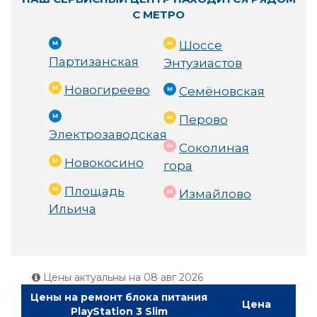
С МЕТРО
Шоссе
Партизанская
Энтузиастов
Новогиреево
Семёновская
Перово
Электрозаводская
Соколиная
Новокосино
гора
Площадь
Измайлово
Ильича
Цены актуальны на
08 авг 2026
Цены на ремонт блока питания
Цена
PlayStation 3 Slim