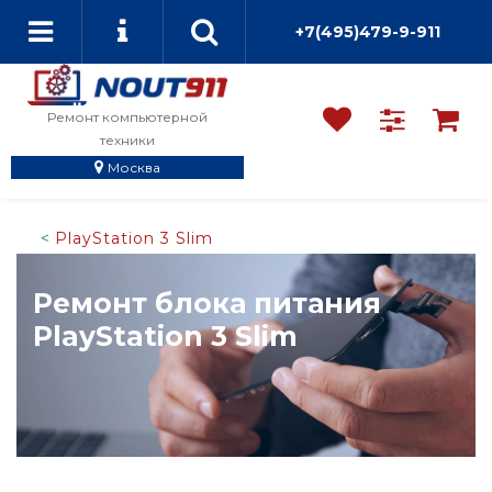
+7(495)479-9-911
Ремонт компьютерной
техники
Москва
PlayStation 3 Slim
Ремонт блока питания
PlayStation 3 Slim