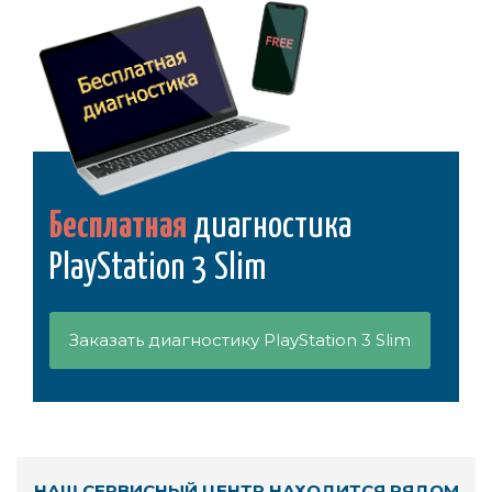
Бесплатная
диагностика
PlayStation 3 Slim
Заказать диагностику PlayStation 3 Slim
НАШ СЕРВИСНЫЙ ЦЕНТР НАХОДИТСЯ РЯДОМ