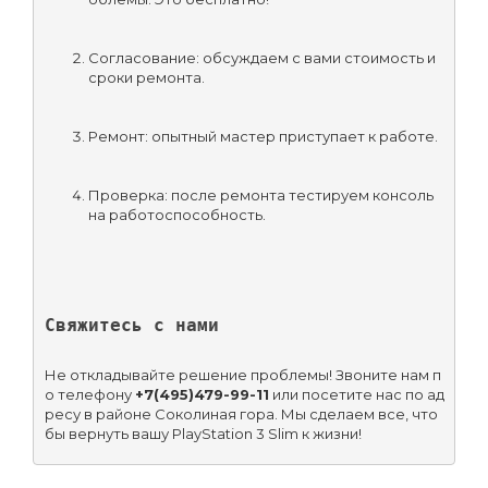
Согласование: обсуждаем с вами стоимость и 
сроки ремонта.
Ремонт: опытный мастер приступает к работе.
Проверка: после ремонта тестируем консоль 
на работоспособность.
Свяжитесь с нами
Не откладывайте решение проблемы! Звоните нам п
о телефону 
+7(495)479-99-11
 или посетите нас по ад
ресу в районе Соколиная гора. Мы сделаем все, что
бы вернуть вашу PlayStation 3 Slim к жизни!