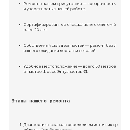
Ремонт в вашем присутствии — прозрачность 
и уверенность в нашей работе.
Сертифицированные специалисты с опытом б
олее 20 лет.
Собственный склад запчастей — ремонт без л
ишнего ожидания доставки деталей.
Удобное местоположение — всего 50 метров 
от метро Шоссе Энтузиастов 🚇.
Этапы нашего ремонта
Диагностика: сначала определяем источник пр
облемы. Это бесплатно!