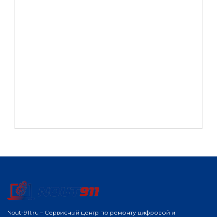
Nout-911.ru – Сервисный центр по ремонту цифровой и