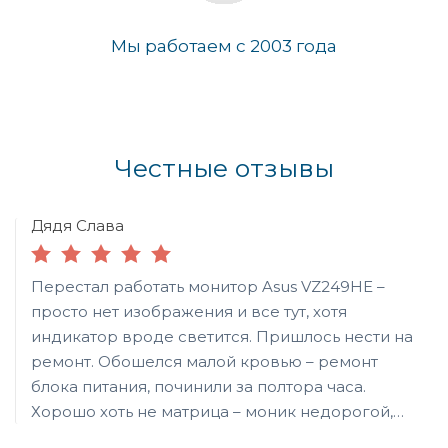
Мы работаем с 2003 года
Честные отзывы
Дядя Слава
Перестал работать монитор Asus VZ249HE –
просто нет изображения и все тут, хотя
индикатор вроде светится. Пришлось нести на
ремонт. Обошелся малой кровью – ремонт
блока питания, починили за полтора часа.
Хорошо хоть не матрица – моник недорогой,
пришлось бы тогда новый покупать. А так имеет