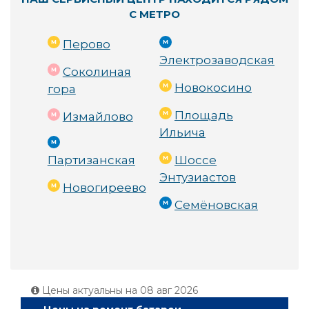
С МЕТРО
Перово
Электрозаводская
Соколиная
Новокосино
гора
Площадь
Измайлово
Ильича
Партизанская
Шоссе
Энтузиастов
Новогиреево
Семёновская
Цены актуальны на
08 авг 2026