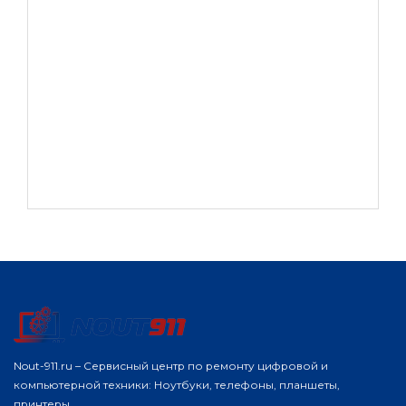
Nout-911.ru – Сервисный центр по ремонту цифровой и
компьютерной техники: Ноутбуки, телефоны, планшеты,
принтеры