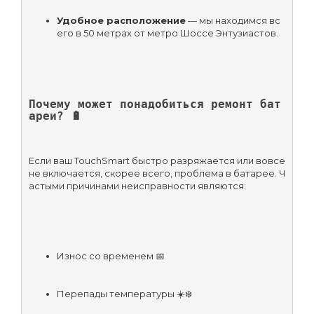
Удобное расположение
 — мы находимся вс
его в 50 метрах от метро Шоссе Энтузиастов.
Почему может понадобиться ремонт бат
ареи? 🔋
Если ваш TouchSmart быстро разряжается или вовсе 
не включается, скорее всего, проблема в батарее. Ч
астыми причинами неисправности являются:
Износ со временем 📅
Перепады температуры ☀️❄️