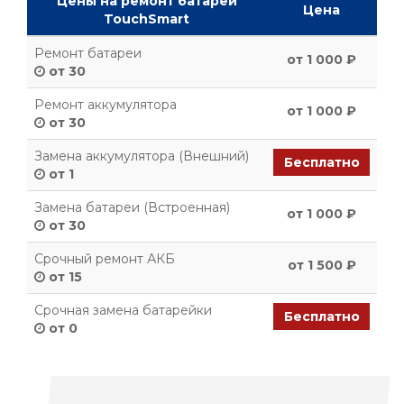
Цены на ремонт батареи
Цена
TouchSmart
Ремонт батареи
от 1 000 ₽
от 30
Ремонт аккумулятора
от 1 000 ₽
от 30
Замена аккумулятора (Внешний)
Бесплатно
от 1
Замена батареи (Встроенная)
от 1 000 ₽
от 30
Срочный ремонт АКБ
от 1 500 ₽
от 15
Срочная замена батарейки
Бесплатно
от 0