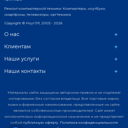
Ремонт компьютерной техники: Компьютеры, ноутбуки,
смартфоны, телевизоры, оргтехника
Copyright © Ноут 911, 2003 - 2026
О нас
Клиентам
Наши услуги
Наши контакты
Материалы сайта защищены авторским правом и не подлежат
копированию без согласия владельца. Все торговые марки,
знаки и фирменные наименования, представленные на сайте,
являются собственностью производителей. Сайт имеет
исключительно информационное назначение и не представляет
собой
публичную оферту
.
Политика конфиденциальности