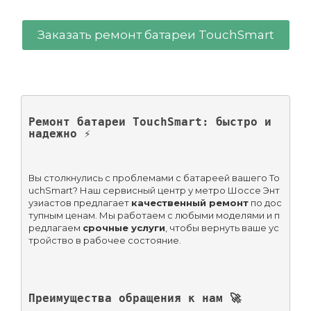
Заказать ремонт батареи TouchSmart
Ремонт батареи TouchSmart: быстро и 
надежно ⚡
Вы столкнулись с проблемами с батареей вашего To
uchSmart? Наш сервисный центр у метро Шоссе Энт
узиастов предлагает 
качественный ремонт
 по дос
тупным ценам. Мы работаем с любыми моделями и п
редлагаем 
срочные услуги
, чтобы вернуть ваше ус
тройство в рабочее состояние.
Преимущества обращения к нам 🚀