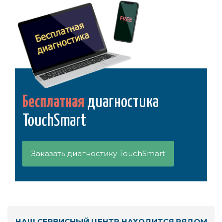
Бесплатная
диагностика
TouchSmart
Заказать диагностику TouchSmart
НАШ СЕРВИСНЫЙ ЦЕНТР НАХОДИТСЯ РЯДОМ