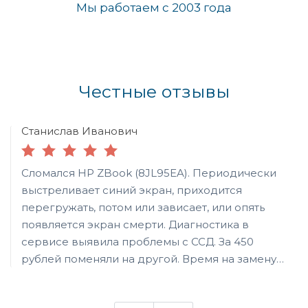
Мы работаем с 2003 года
Честные отзывы
Станислав Иванович
Сломался HP ZBook (8JL95EA). Периодически
выстреливает синий экран, приходится
перегружать, потом или зависает, или опять
появляется экран смерти. Диагностика в
сервисе выявила проблемы с ССД. За 450
рублей поменяли на другой. Время на замену
ушло не больше 15 минут. Как раз покурить
успел. Спасибо за работу.