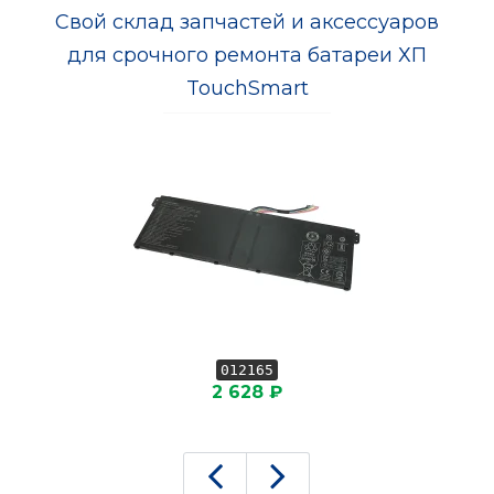
Свой склад запчастей и аксессуаров
для срочного ремонта батареи ХП
TouchSmart
012165
2 628 ₽