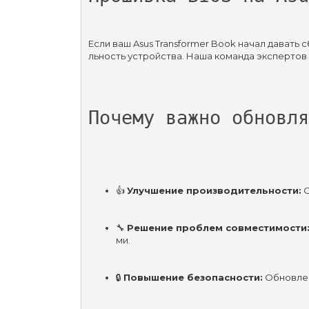
Если ваш Asus Transformer Book начал дават
льность устройства. Наша команда экспертов
Почему важно обновля
👍 
Улучшение производительности:
 
🔧 
Решение проблем совместимости
ми.
🔒 
Повышение безопасности:
 Обновлен