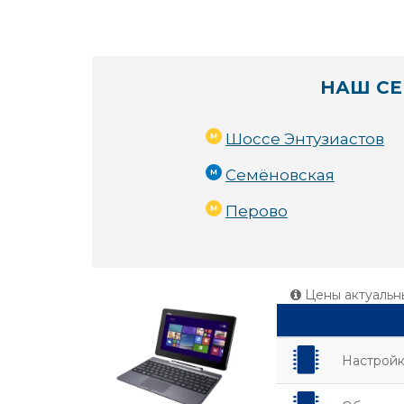
НАШ СЕ
Шоссе Энтузиастов
Семёновская
Перово
Цены актуальн
Настройк