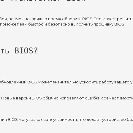
ь сбои, возможно, пришло время обновить BIOS. Это может реши
 поможет вам быстро и безопасно выполнить прошивку BIOS.
ть BIOS?
Обновленный BIOS может значительно ускорить работу вашего у
:
 Новые версии BIOS обычно исправляют ошибки совместимост
ия BIOS могут закрывать уязвимости, что делает устройство б