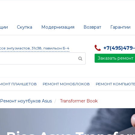
ции
Скупка
Модернизация
Возврат
Гарантии
+7(495)479
ссе энтузиастов, 31с38, павильон Б-4
Заказать ремонт
МОНТ ПЛАНШЕТОВ
РЕМОНТ МОНОБЛОКОВ
РЕМОНТ КОМПЬЮТ
Ремонт ноутбуков Asus
Transformer Book