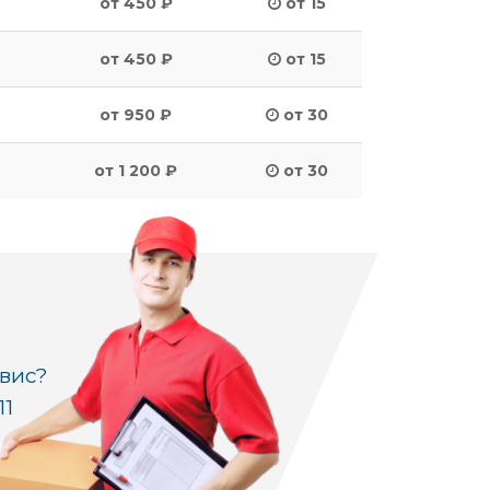
от 450 ₽
от 15
от 450 ₽
от 15
от 950 ₽
от 30
от 1 200 ₽
от 30
рвис?
11