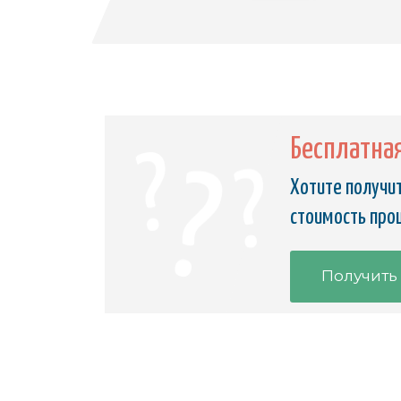
Бесплатна
Хотите получит
стоимость прош
Получить