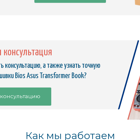
я консультация
ь консультацию, а также узнать точную
ивки Bios Asus Transformer Book?
 консультацию
Как мы работаем