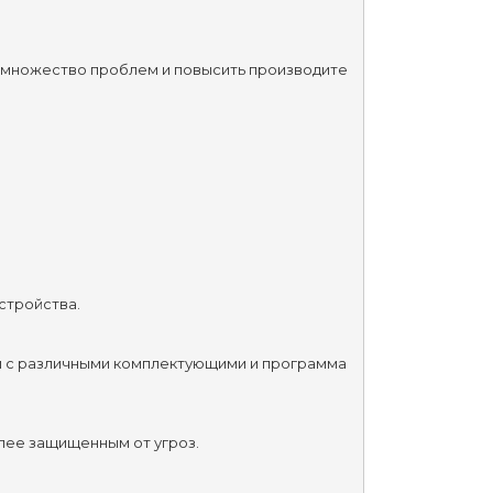
ть множество проблем и повысить производите
стройства.
и с различными комплектующими и программа
олее защищенным от угроз.