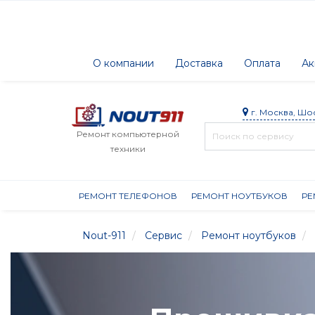
О компании
Доставка
Оплата
Ак
г. Москва, Шо
Ремонт компьютерной
техники
РЕМОНТ ТЕЛЕФОНОВ
РЕМОНТ НОУТБУКОВ
РЕ
Nout-911
Сервис
Ремонт ноутбуков