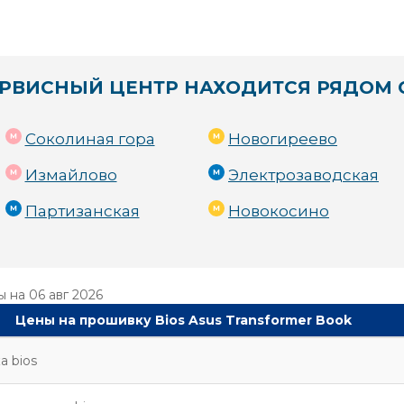
РВИСНЫЙ ЦЕНТР НАХОДИТСЯ РЯДОМ 
Соколиная гора
Новогиреево
Измайлово
Электрозаводская
Партизанская
Новокосино
ы на
06 авг 2026
Цены на прошивку Bios Asus Transformer Book
а bios