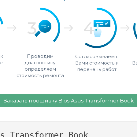
 к
Проводим
Согласовываем с
е
диагностику,
Вами стоимость и
В
определяем
перечень работ
стоимость ремонта
Заказать прошивку Bios Asus Transformer Book
s Transformer Book