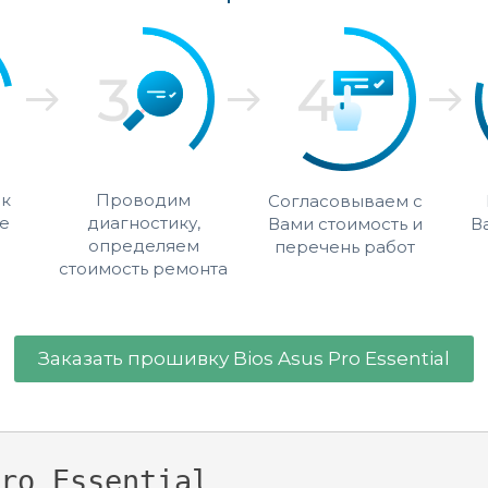
 к
Проводим
Согласовываем с
е
диагностику,
Вами стоимость и
В
определяем
перечень работ
стоимость ремонта
Заказать прошивку Bios Asus Pro Essential
ro Essential