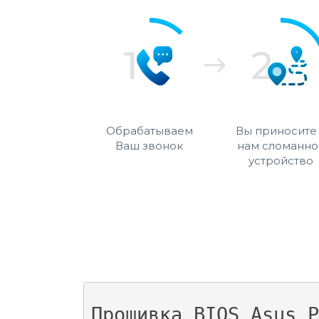
Обрабатываем
Вы приносите
Ваш звонок
нам сломанно
устройство
Прошивка BIOS Asus P