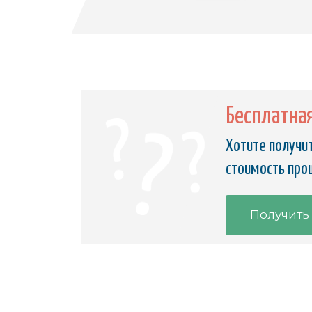
Бесплатна
Хотите получит
стоимость прош
Получить