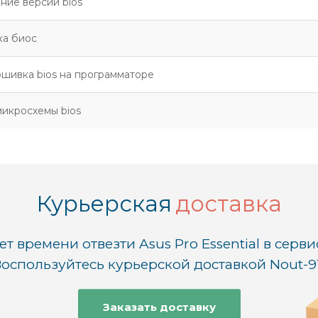
ние версии bios
а биос
шивка bios на программаторе
микросхемы bios
Курьерская
доставка
ет времени отвезти Asus Pro Essential в серви
оспользуйтесь курьерской доставкой Nout-9
Заказать доставку