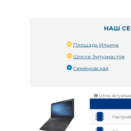
НАШ СЕ
Площадь Ильича
Шоссе Энтузиастов
Семёновская
Цены актуальн
Настройк