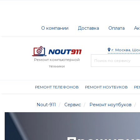
О компании
Доставка
Оплата
Ак
г. Москва, Шо
Ремонт компьютерной
техники
РЕМОНТ ТЕЛЕФОНОВ
РЕМОНТ НОУТБУКОВ
РЕ
Nout-911
Сервис
Ремонт ноутбуков