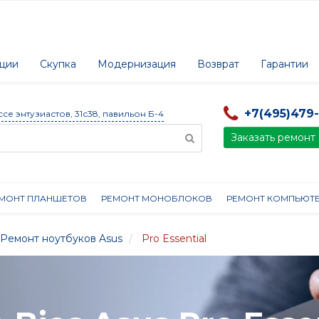
ции
Скупка
Модернизация
Возврат
Гарантии
+7(495)479
ссе энтузиастов, 31с38, павильон Б-4
Заказать ремонт
МОНТ ПЛАНШЕТОВ
РЕМОНТ МОНОБЛОКОВ
РЕМОНТ КОМПЬЮТ
Ремонт ноутбуков Asus
Pro Essential