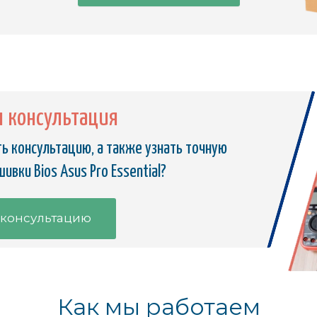
я консультация
ь консультацию, а также узнать точную
ивки Bios Asus Pro Essential?
 консультацию
Как мы работаем