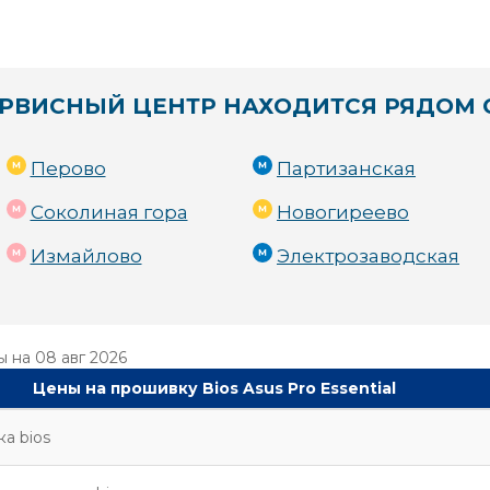
РВИСНЫЙ ЦЕНТР НАХОДИТСЯ РЯДОМ 
Перово
Партизанская
Соколиная гора
Новогиреево
Измайлово
Электрозаводская
ы на
08 авг 2026
Цены на прошивку Bios Asus Pro Essential
а bios