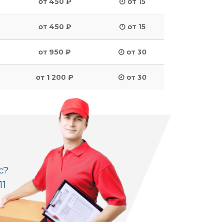
от 450 ₽
от 15
от 450 ₽
от 15
от 950 ₽
от 30
от 1 200 ₽
от 30
с?
11