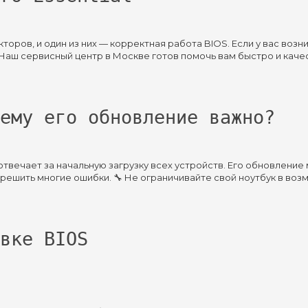
торов, и один из них — корректная работа BIOS. Если у вас воз
️ Наш сервисный центр в Москве готов помочь вам быстро и каче
ему его обновление важно?
отвечает за начальную загрузку всех устройств. Его обновление
решить многие ошибки. 🔧 Не ограничивайте свой ноутбук в воз
вке BIOS