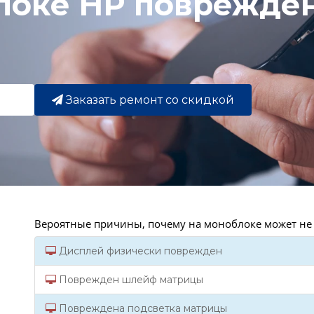
локе HP поврежден
Заказать ремонт со скидкой
Вероятные причины, почему на моноблоке может не 
Дисплей физически поврежден
Поврежден шлейф матрицы
Повреждена подсветка матрицы