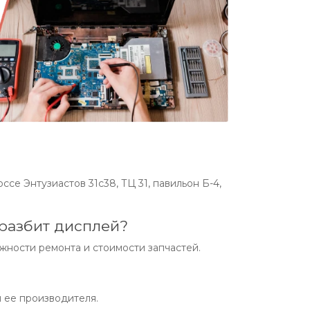
се Энтузиастов 31с38, ТЦ 31, павильон Б-4,
 разбит дисплей?
жности ремонта и стоимости запчастей.
и ее производителя.