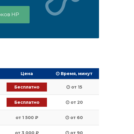
оков HP
Цена
Время, минут
Бесплатно
от 15
Бесплатно
от 20
от 1 500 ₽
от 60
от 3 000 ₽
от 90