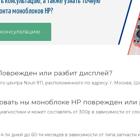
ь консультацию, а также узнать точную
онта моноблоков HP?
 консультацию
 Поврежден или разбит дисплей?
о центра Nout-911, расположенного по адресу: г. Москва, Шос
ровать ны моноблоке HP поврежден или
иагностики и может составлять от 300р в зависимости от сло
4-ти дней до 60-ти месяцев в зависимости от типа запчасти 