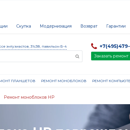
ции
Скупка
Модернизация
Возврат
Гарантии
+7(495)479
ссе энтузиастов, 31с38, павильон Б-4
Заказать ремонт
МОНТ ПЛАНШЕТОВ
РЕМОНТ МОНОБЛОКОВ
РЕМОНТ КОМПЬЮТ
Ремонт моноблоков HP