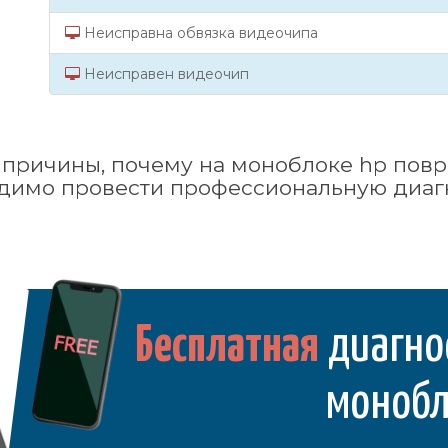
Неисправна обвязка видеочипа
Неисправен видеочип
причины, почему на моноблоке hp повр
димо провести профессиональную диаг
Бесплатная
диагно
монобл