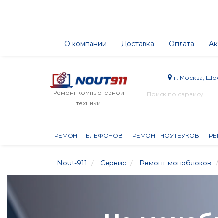
О компании
Доставка
Оплата
Ак
г. Москва, Шо
Ремонт компьютерной
техники
РЕМОНТ ТЕЛЕФОНОВ
РЕМОНТ НОУТБУКОВ
РЕ
Nout-911
Сервис
Ремонт моноблоков