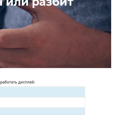
 или разбит
работать дисплей: