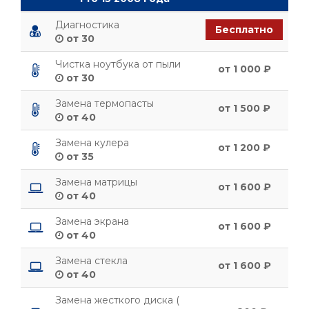
Диагностика
Бесплатно
от 30
Чистка ноутбука от пыли
от 1 000 ₽
от 30
Замена термопасты
от 1 500 ₽
от 40
Замена кулера
от 1 200 ₽
от 35
Замена матрицы
от 1 600 ₽
от 40
Замена экрана
от 1 600 ₽
от 40
Замена стекла
от 1 600 ₽
от 40
Замена жесткого диска (