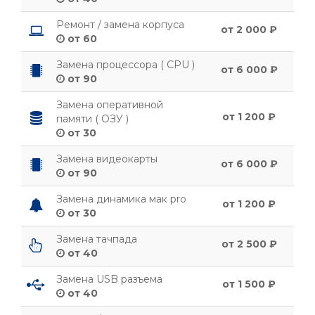
Ремонт / замена корпуса
от 2 000 ₽
от 60
Замена процессора ( CPU )
от 6 000 ₽
от 90
Замена оперативной
от 1 200 ₽
памяти ( ОЗУ )
от 30
Замена видеокарты
от 6 000 ₽
от 90
Замена динамика мак pro
от 1 200 ₽
от 30
Замена тачпада
от 2 500 ₽
от 40
Замена USB разъема
от 1 500 ₽
от 40