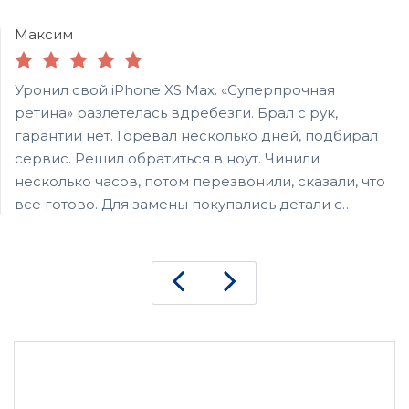
Максим
Уронил свой iPhone XS Max. «Суперпрочная
ретина» разлетелась вдребезги. Брал с рук,
гарантии нет. Горевал несколько дней, подбирал
сервис. Решил обратиться в ноут. Чинили
несколько часов, потом перезвонили, сказали, что
все готово. Для замены покупались детали с
других телефонов. По деньгам вышло дешевле,
чем новый брать.