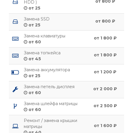
от 800 ₽
HDD )
от 25
Замена SSD
от 800 ₽
от 25
Замена клавиатуры
от 1 800 ₽
от 60
Замена топкейса
от 1 800 ₽
от 45
Замена аккумулятора
от 1 200 ₽
от 25
Замена петель дисплея
от 2 000 ₽
от 60
Замена шлейфа матрицы
от 2 500 ₽
от 60
Ремонт / замена крышки
от 1 600 ₽
матрицы
от 40