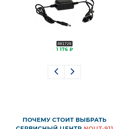
001720
1 176 ₽
ПОЧЕМУ СТОИТ ВЫБРАТЬ
СЕРВИСНЫЙ ЦЕНТР
NOUT-911