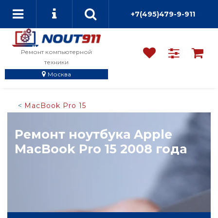
+7(495)479-9-911
Ремонт компьютерной
техники
Москва
MacBook Pro 15
Ремонт ноутбука Apple
MacBook Pro 15 2008 года