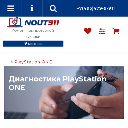
+7(495)479-9-911
Ремонт компьютерной
техники
Москва
PlayStation ONE
Диагностика PlayStation
ONE