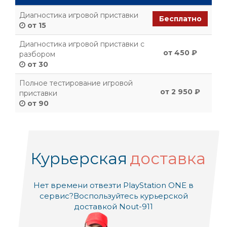
Диагностика игровой приставки
Бесплатно
от 15
Диагностика игровой приставки с
от 450 ₽
разбором
от 30
Полное тестирование игровой
от 2 950 ₽
приставки
от 90
Курьерская
доставка
Нет времени отвезти PlayStation ONE в
сервис?
Воспользуйтесь курьерской
доставкой Nout-911