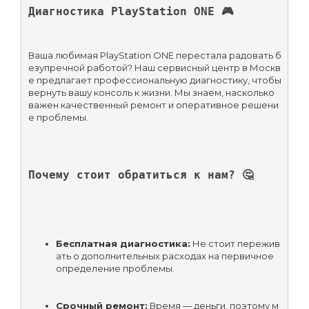
Диагностика PlayStation ONE 🎮
Ваша любимая PlayStation ONE перестала радовать б
езупречной работой? Наш сервисный центр в Москв
е предлагает профессиональную диагностику, чтобы 
вернуть вашу консоль к жизни. Мы знаем, насколько 
важен качественный ремонт и оперативное решени
е проблемы.
Почему стоит обратиться к нам? 🤔
Бесплатная диагностика:
 Не стоит пережив
ать о дополнительных расходах на первичное 
определение проблемы.
Срочный ремонт:
 Время — деньги, поэтому м