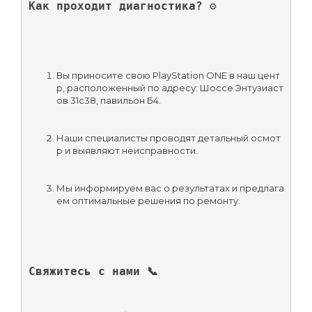
Как проходит диагностика? ⚙️
Вы приносите свою PlayStation ONE в наш цент
р, расположенный по адресу: Шоссе Энтузиаст
ов 31с38, павильон Б4.
Наши специалисты проводят детальный осмот
р и выявляют неисправности.
Мы информируем вас о результатах и предлага
ем оптимальные решения по ремонту.
Свяжитесь с нами 📞