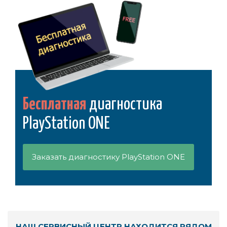
Бесплатная
диагностика
PlayStation ONE
Заказать диагностику PlayStation ONE
НАШ СЕРВИСНЫЙ ЦЕНТР НАХОДИТСЯ РЯДОМ