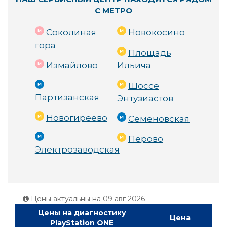
С МЕТРО
Соколиная
Новокосино
гора
Площадь
Измайлово
Ильича
Шоссе
Партизанская
Энтузиастов
Новогиреево
Семёновская
Перово
Электрозаводская
Цены актуальны на
09 авг 2026
Цены на диагностику
Цена
PlayStation ONE