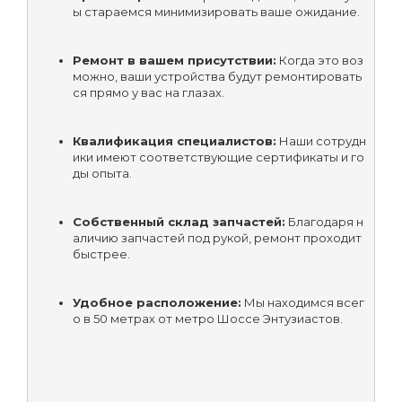
ы стараемся минимизировать ваше ожидание.
Ремонт в вашем присутствии:
 Когда это воз
можно, ваши устройства будут ремонтировать
ся прямо у вас на глазах.
Квалификация специалистов:
 Наши сотрудн
ики имеют соответствующие сертификаты и го
ды опыта.
Собственный склад запчастей:
 Благодаря н
аличию запчастей под рукой, ремонт проходит 
быстрее.
Удобное расположение:
 Мы находимся всег
о в 50 метрах от метро Шоссе Энтузиастов.