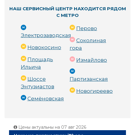
НАШ СЕРВИСНЫЙ ЦЕНТР НАХОДИТСЯ РЯДОМ
С МЕТРО
Перово
Электрозаводская
Соколиная
Новокосино
гора
Площадь
Измайлово
Ильича
Шоссе
Партизанская
Энтузиастов
Новогиреево
Семёновская
Цены актуальны на
07 авг 2026