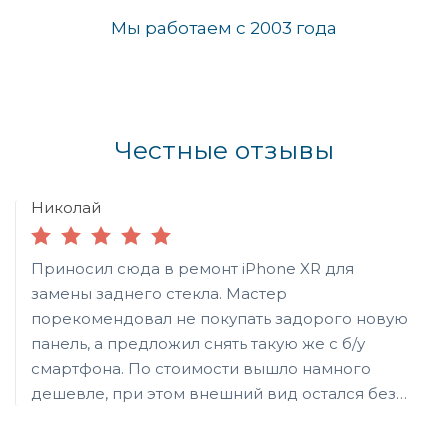
Мы работаем с 2003 года
Честные отзывы
Николай
Приносил сюда в ремонт iPhone XR для
замены заднего стекла. Мастер
порекомендовал не покупать задорого новую
панель, а предложил снять такую же с б/у
смартфона. По стоимости вышло намного
дешевле, при этом внешний вид остался без
изменений. Если не знать, то ни за что не
догадаться, что телефон ремонтировали.