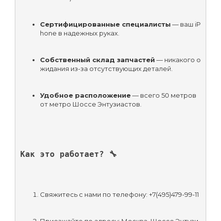
Сертифицированные специалисты
 — ваш iP
hone в надежных руках.
Собственный склад запчастей
 — никакого о
жидания из-за отсутствующих деталей.
Удобное расположение
 — всего 50 метров 
от метро Шоссе Энтузиастов.
Как это работает? 🔧
Свяжитесь с нами по телефону: +7(495)479-99-11
Приезжайте по адресу: Москва, Шоссе Энтузи