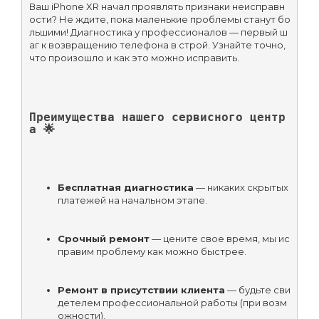
Ваш iPhone XR начал проявлять признаки неисправн
ости? Не ждите, пока маленькие проблемы станут бо
льшими! Диагностика у профессионалов — первый ш
аг к возвращению телефона в строй. Узнайте точно, 
что произошло и как это можно исправить.
Преимущества нашего сервисного центр
а 🌟
Бесплатная диагностика
 — никаких скрытых 
платежей на начальном этапе.
Срочный ремонт
 — цените свое время, мы ис
правим проблему как можно быстрее.
Ремонт в присутствии клиента
 — будьте сви
детелем профессиональной работы (при возм
ожности).