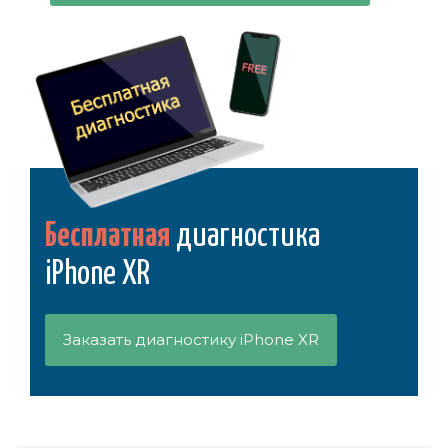
Бесплатная
диагностика
iPhone XR
Заказать диагностику iPhone XR