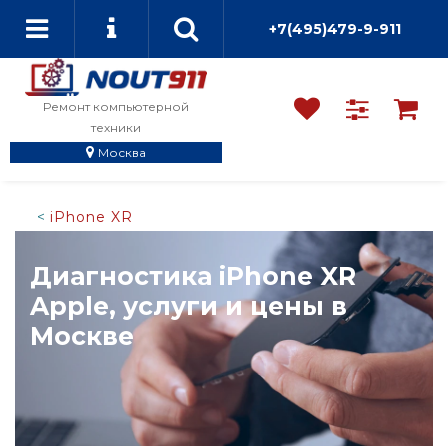
+7(495)479-9-911
Ремонт компьютерной
техники
Москва
iPhone XR
Диагностика iPhone XR
Apple, услуги и цены в
Москве