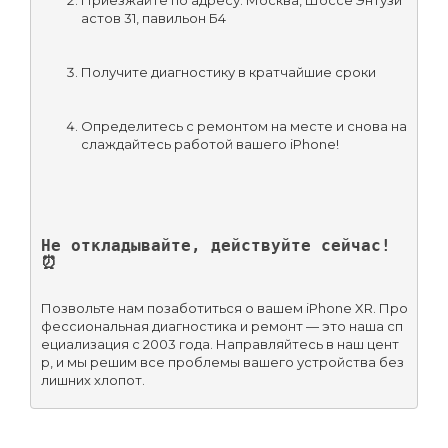
астов 31, павильон Б4
Получите диагностику в кратчайшие сроки
Определитесь с ремонтом на месте и снова на
слаждайтесь работой вашего iPhone!
Не откладывайте, действуйте сейчас! 
⏰
Позвольте нам позаботиться о вашем iPhone XR. Про
фессиональная диагностика и ремонт — это наша сп
ециализация с 2003 года. Направляйтесь в наш цент
р, и мы решим все проблемы вашего устройства без 
лишних хлопот.