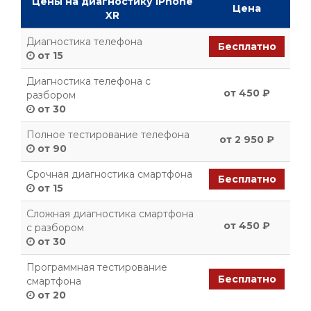
Цены на диагностику iPhone
Цена
XR
Диагностика телефона
Бесплатно
от 15
Диагностика телефона с
от 450 ₽
разбором
от 30
Полное тестирование телефона
от 2 950 ₽
от 90
Срочная диагностика смартфона
Бесплатно
от 15
Сложная диагностика смартфона
от 450 ₽
с разбором
от 30
Программная тестирование
Бесплатно
смартфона
от 20