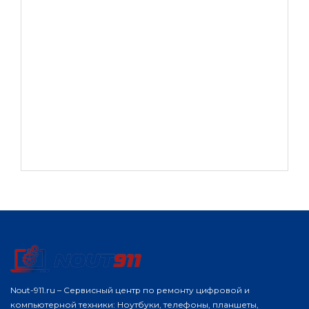
Nout-911.ru – Сервисный центр по ремонту цифровой и
компьютерной техники: Ноутбуки, телефоны, планшеты,