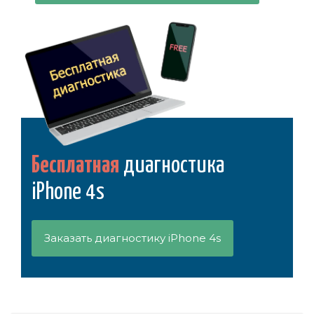
Бесплатная
диагностика
iPhone 4s
Заказать диагностику iPhone 4s