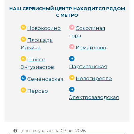
НАШ СЕРВИСНЫЙ ЦЕНТР НАХОДИТСЯ РЯДОМ
С МЕТРО
Новокосино
Соколиная
гора
Площадь
Ильича
Измайлово
Шоссе
Партизанская
Энтузиастов
Новогиреево
Семёновская
Перово
Электрозаводская
Цены актуальны на
07 авг 2026