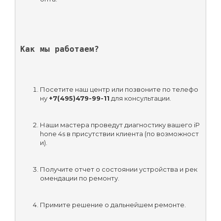
Как мы работаем?
Посетите наш центр или позвоните по телефо
ну 
+7(495)479-99-11
 для консультации.
Наши мастера проведут диагностику вашего iP
hone 4s в присутствии клиента (по возможност
и).
Получите отчет о состоянии устройства и рек
омендации по ремонту.
Примите решение о дальнейшем ремонте.