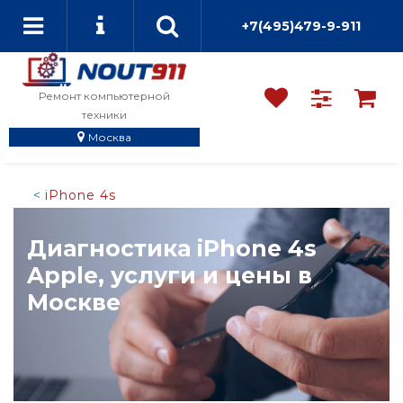
+7(495)479-9-911
Ремонт компьютерной
техники
Москва
iPhone 4s
Диагностика iPhone 4s
Apple, услуги и цены в
Москве