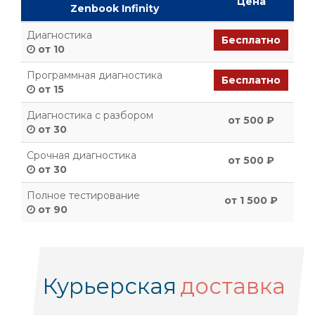
Цена
Zenbook Infinity
Диагностика
Бесплатно
от 10
Программная диагностика
Бесплатно
от 15
Диагностика с разбором
от 500 ₽
от 30
Срочная диагностика
от 500 ₽
от 30
Полное тестирование
от 1 500 ₽
от 90
Курьерская
доставка