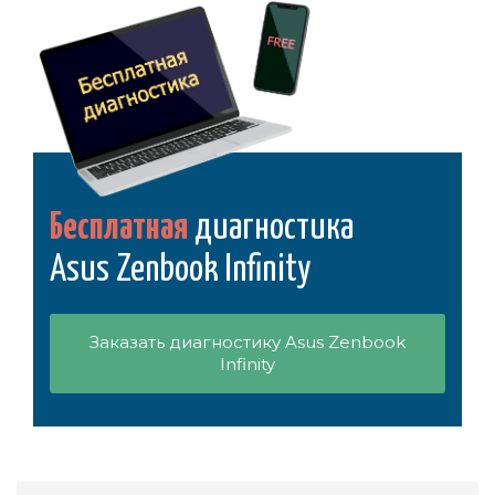
Бесплатная
диагностика
Asus Zenbook Infinity
Заказать диагностику Asus Zenbook
Infinity