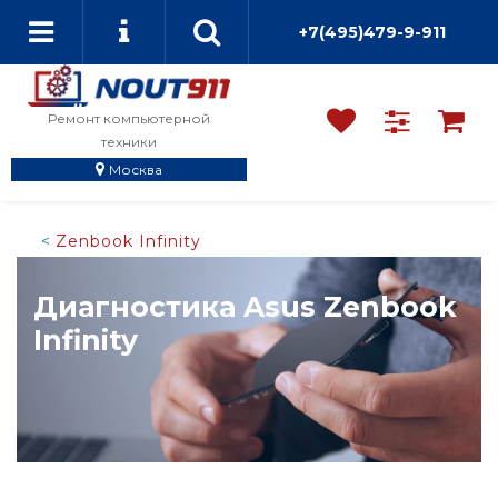
+7(495)479-9-911
Ремонт компьютерной
техники
Москва
Zenbook Infinity
Диагностика Asus Zenbook
Infinity