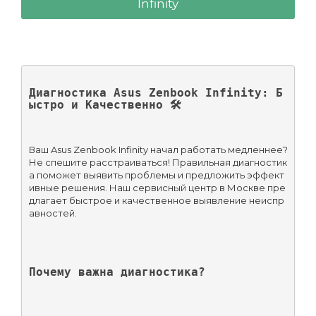
Infinity
Диагностика Asus Zenbook Infinity: Б
ыстро и Качественно 🛠️
Ваш Asus Zenbook Infinity начал работать медленнее? 
Не спешите расстраиваться! Правильная диагностик
а поможет выявить проблемы и предложить эффект
ивные решения. Наш сервисный центр в Москве пре
длагает быстрое и качественное выявление неиспр
авностей.
Почему важна диагностика?