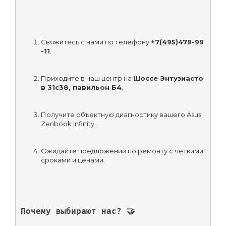
Свяжитесь с нами по телефону 
+7(495)479-99
-11
.
Приходите в наш центр на 
Шоссе Энтузиасто
в 31с38, павильон Б4
.
Получите объектную диагностику вашего Asus 
Zenbook Infinity.
Ожидайте предложений по ремонту с четкими 
сроками и ценами.
Почему выбирают нас? 🤝