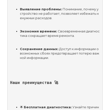
Выявление проблемы:
 Понимание, почему у
стройство не работает, позволяет избежать н
енужных расходов.
Экономия времени:
 Своевременная диагнос
тика сокращает время ремонта.
Сохранение данных:
 Доступ к информации о 
возможных сбоях предотвращает потерю важ
ной информации.
Наши преимущества 🚀
🌟 
Бесплатная диагностика:
 Узнайте причин