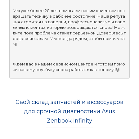
Мы уже более 20 лет помогаем нашим клиентам воз
вращать технику в рабочее состояние. Наша репута
ция строится на доверии, профессионализме и дово
льных клиентах, которые возвращаются снова! Не ж
дите пока проблема станет серьезной. Доверьтесь п
рофессионалам. Мы всегда рядом, чтобы помочь ва
м!
Ждем вас в нашем сервисном центре и готовы помо
чь вашему ноутбуку снова работать как новому! 🙌
Свой склад запчастей и аксессуаров
для срочной диагностики Asus
Zenbook Infinity