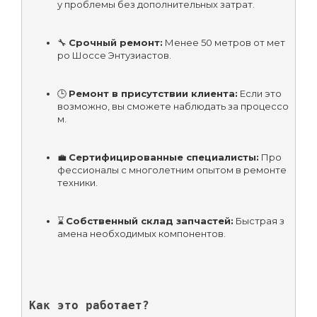
у проблемы без дополнительных затрат.
🔧 
Срочный ремонт:
 Менее 50 метров от мет
ро Шоссе Энтузиастов.
🕒 
Ремонт в присутствии клиента:
 Если это 
возможно, вы сможете наблюдать за процессо
м.
💼 
Сертифицированные специалисты:
 Про
фессионалы с многолетним опытом в ремонте 
техники.
⌛ 
Собственный склад запчастей:
 Быстрая з
амена необходимых компонентов.
Как это работает?