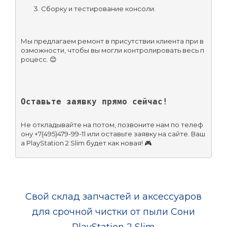
Сборку и тестирование консоли.
Мы предлагаем ремонт в присутствии клиента при в
озможности, чтобы вы могли контролировать весь п
роцесс. 😊
Оставьте заявку прямо сейчас!
Не откладывайте на потом, позвоните нам по телеф
ону +7(495)479-99-11 или оставьте заявку на сайте. Ваш
а PlayStation 2 Slim будет как новая! 🎮
Свой склад запчастей и аксессуаров
для срочной чистки от пыли Сони
PlayStation 2 Slim