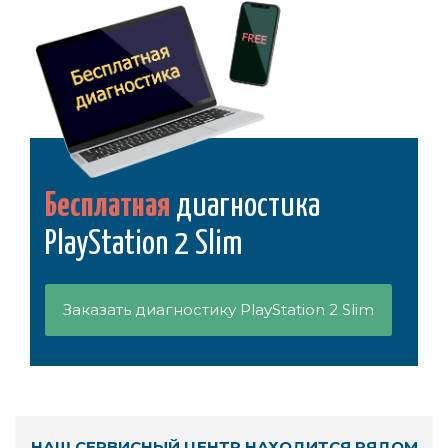
Бесплатная
диагностика
PlayStation 2 Slim
Заказать диагностику PlayStation 2 Slim
НАШ СЕРВИСНЫЙ ЦЕНТР НАХОДИТСЯ РЯДОМ