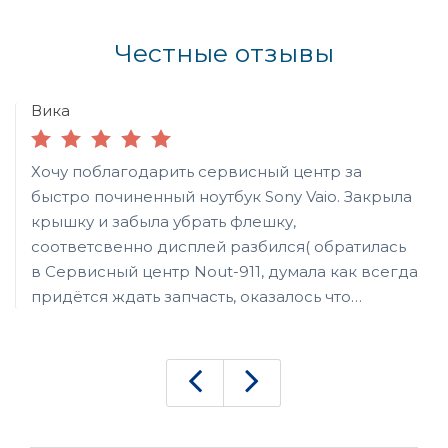
Честные отзывы
Вика
Хочу поблагодарить сервисный центр за
быстро починенный ноутбук Sony Vaio. Закрыла
крышку и забыла убрать флешку,
соответсвенно дисплей разбился( обратилась
в Сервисный центр Nout-911, думала как всегда
придётся ждать запчасть, оказалось что
матрица в наличии и поменяют мне ее за 15
минут! Спасибо за оперативность!