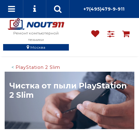
+7(495)479-9-911
Ремонт компьютерной
техники
Москва
PlayStation 2 Slim
Чистка от пыли PlayStation
2 Slim