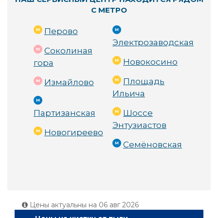
С МЕТРО
Перово
Электрозаводская
Соколиная
Новокосино
гора
Площадь
Измайлово
Ильича
Партизанская
Шоссе
Энтузиастов
Новогиреево
Семёновская
Цены актуальны на
06 авг 2026