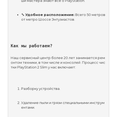
ши мастера знают всё о PlayStation.
🔧 
Удобное расположение:
 Всего 50 метров 
от метро Шоссе Энтузиастов.
Как мы работаем?
Наш сервисный центр более 20 лет занимается рем
онтом техники, в том числе и консолей. Процесс чис
тки PlayStation 2 Slim у нас включает:
Разборку устройства.
Удаление пыли и грязи специальными инструм
ентами.