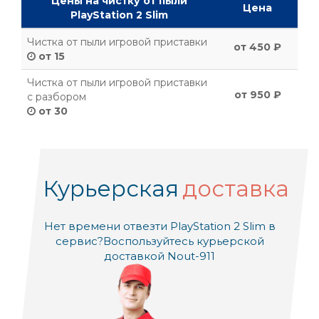
Цены на чистку от пыли
Цена
PlayStation 2 Slim
Чистка от пыли игровой приставки
от 450 ₽
от 15
Чистка от пыли игровой приставки
от 950 ₽
с разбором
от 30
Курьерская
доставка
Нет времени отвезти PlayStation 2 Slim в
сервис?
Воспользуйтесь курьерской
доставкой Nout-911