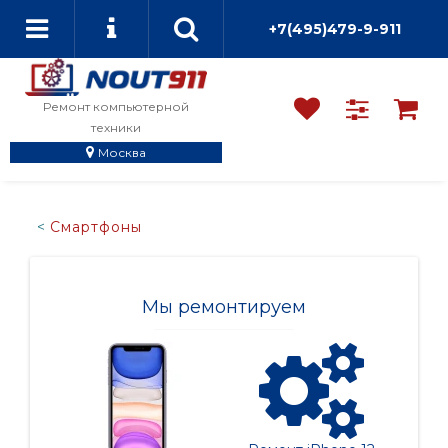
+7(495)479-9-911
Ремонт компьютерной
техники
Москва
Смартфоны
Мы ремонтируем