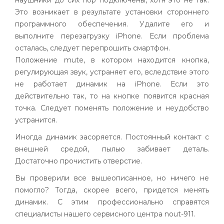
наушники до сих пор подключены, хотя это не так.
Это возникает в результате установки стороннего
программного обеспечения. Удалите его и
выполните перезагрузку iPhone. Если проблема
осталась, следует перепрошить смартфон.
Положение mute, в котором находится кнопка,
регулирующая звук, устраняет его, вследствие этого
не работает динамик на iPhone. Если это
действительно так, то на кнопке появится красная
точка. Следует поменять положение и неудобство
устранится.
Иногда динамик засоряется. Постоянный контакт с
внешней средой, пылью забивает деталь.
Достаточно прочистить отверстие.
Вы проверили все вышеописанное, но ничего не
помогло? Тогда, скорее всего, придется менять
динамик. С этим профессионально справятся
специалисты нашего сервисного центра nout-911.