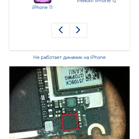
Ремонт iPhone 12
iPhone 11
i
Не работает динамик на iPhone