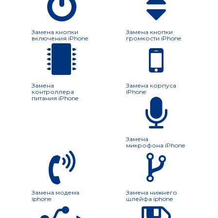
Замена кнопки
Замена кнопки
включения iPhone
громкости iPhone
Замена
Замена корпуса
контроллера
iPhone
питания iPhone
Замена
микрофона iPhone
Замена модема
Замена нижнего
iphone
шлейфа iphone