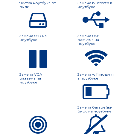
Чистка ноутбука от
Замена bluetooth в
пыли
ноутбуке
Замена SSD на
Замена USB
ноутбуке
разъема на
ноутбуке
Замена VGA
Замена wifi модуля
разъема на
в ноутбуке
ноутбуке
Замена батарейки
биос на ноутбуке