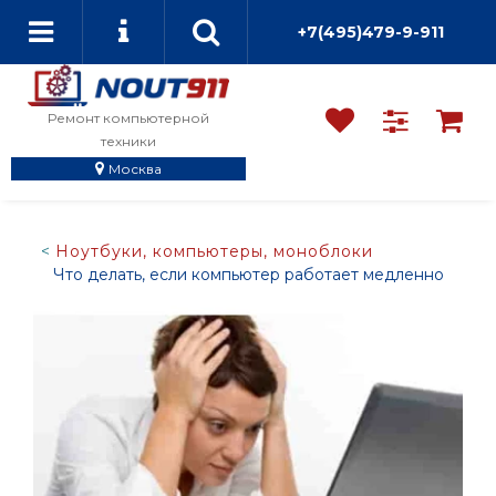
+7(495)479-9-911
Ремонт компьютерной
техники
Москва
Ноутбуки, компьютеры, моноблоки
Что делать, если компьютер работает медленно