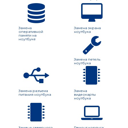
Замена
Замена экрана
оперативной
ноутбука
памяти на
ноутбуке
Замена петель
ноутбука
Замена разъема
Замена
питания ноутбука
видеокарты
ноутбука
Замена северного
Ремонт корпуса