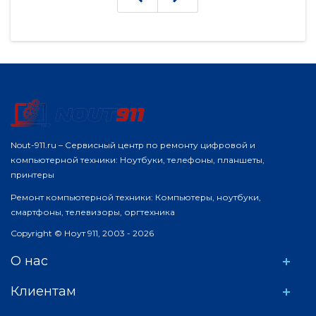
воздействию. Вслед..
н
Nout-911.ru – Сервисный центр по ремонту цифровой и
компьютерной техники: Ноутбуки, телефоны, планшеты,
принтеры
Ремонт компьютерной техники: Компьютеры, ноутбуки,
смартфоны, телевизоры, оргтехника
Copyright © Ноут 911, 2003 - 2026
О нас
Клиентам