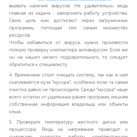
вызвать наличие вирусов. Не удивительно, ведь
главная их задача - заморозить работу устройства.
Свою цель они достигают через загруженные
программы, поглощая тем самым множество
ресурсов.
Чтобы избавиться от вируса, нужно произвести
полную проверку компьютера антивирусом. Если же
он не нашел ничего подозрительного, то следует
обратиться к специалисту
4. Временами стоит очищать систему, так как в ней
скапливается куча "мусора", особенно если та самая
очистка давно не происходила. Среди "мусора" чаще
всего остатки от удаленных ранее программ, лишняя
собственная информация владельца или объекты
кэша.
5. Проверьте температуру жесткого диска или
процессора. Ведь их нагревание приводит к
снижению скорости работы комплектующих