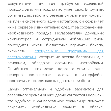
документами, там, где требуется идеальный
порядок, рано или поздно наступает хаос. В крупных
организациях забота о резервном хранении ложится
на плечи системного администратора, он сохраняет
их на сервере и внимательно следит за сохранением
необходимого порядка. Пользователям домашних
компьютеров и сотрудникам небольших фирм
приходится искать бюджетные варианты
бэкапа
,
скачивать
специальные программы для
восстановления
, которые не всегда бесплатны и, в
основном, обладают сложными настройками.
Ошибиться в них может дорогого стоить - одна
неверно поставленная галочка в интерфейсе
программы и потеря важных данных неизбежна.
Самым оптимальным и удобным вариантом для
резервного хранения уже давно считается
DropBox
-
это удобное и универсальное хранилище поможет
сохранить необходимые данные в облаке,