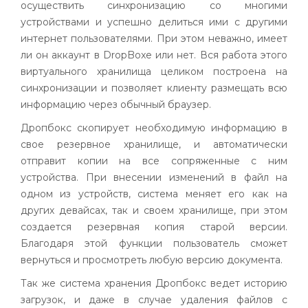
осуществить синхронизацию со многими
устройствами и успешно делиться ими с другими
интернет пользователями. При этом неважно, имеет
ли он
аккаунт
в
DropBoxe
или нет. Вся работа этого
виртуального хранилища целиком построена на
синхронизации и позволяет клиенту размещать всю
информацию через обычный
браузер
.
Дропбокс
скопирует необходимую информацию в
свое резервное хранилище, и автоматически
отправит копии на все сопряженные с ним
устройства. При внесении изменений в файл на
одном из устройств, система меняет его как на
других
девайсах
, так и своем хранилище, при этом
создается резервная копия старой версии.
Благодаря этой функции пользователь сможет
вернуться и просмотреть любую версию документа.
Так же система хранения
Дропбокс
ведет историю
загрузок, и даже в случае удаления файлов с