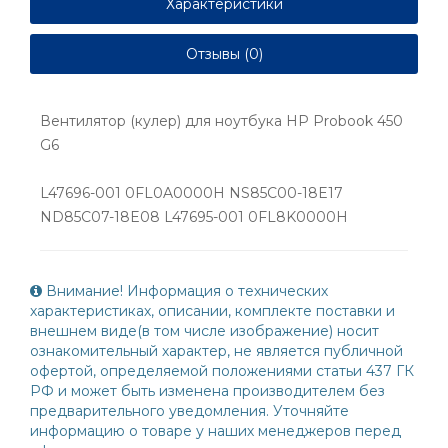
Характеристики
Отзывы (0)
Вентилятор (кулер) для ноутбука HP Probook 450
G6
L47696-001 0FL0A0000H NS85C00-18E17
ND85C07-18E08 L47695-001 0FL8K0000H
Внимание! Информация о технических
характеристиках, описании, комплекте поставки и
внешнем виде(в том числе изображение) носит
ознакомительный характер, не является публичной
офертой, определяемой положениями статьи 437 ГК
РФ и может быть изменена производителем без
предварительного уведомления. Уточняйте
информацию о товаре у наших менеджеров перед