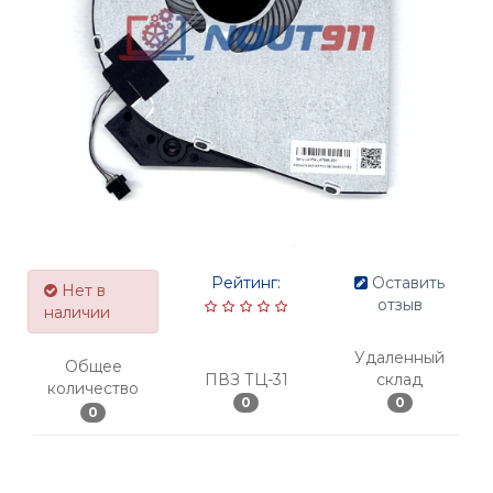
Рейтинг:
Оставить
Нет в
отзыв
наличии
Удаленный
Общее
ПВЗ ТЦ-31
склад
количество
0
0
0