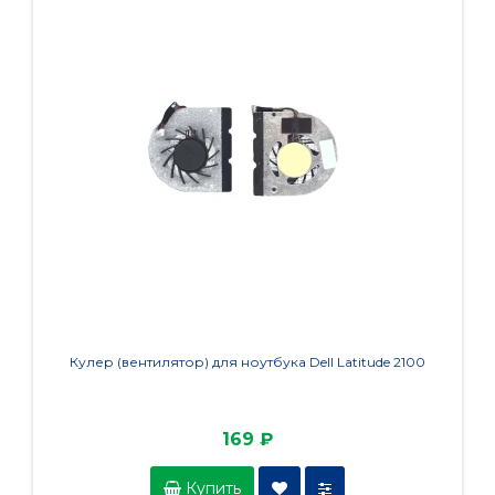
Кулер (вентилятор) для ноутбука Dell Latitude 2100
Кулер
169 ₽
Купить