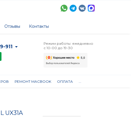
Отзывы
Контакты
Режим работы: ежедневно
-9-911
с 10-00 до 19-30
ЕРОВ
РЕМОНТ MACBOOK
ОПЛАТА
...
1L UX31A