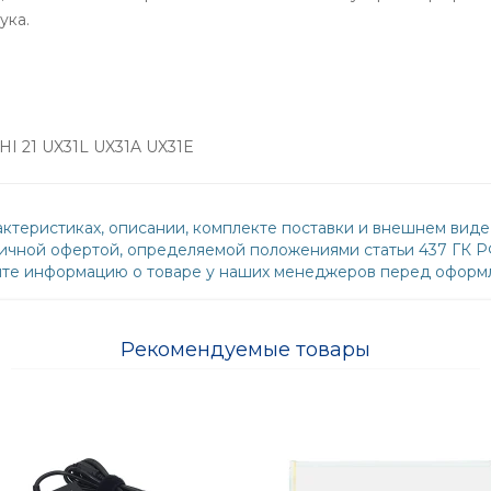
ука.
 21 UX31L UX31A UX31E
ктеристиках, описании, комплекте поставки и внешнем виде
бличной офертой, определяемой положениями статьи 437 ГК 
йте информацию о товаре у наших менеджеров перед оформл
Рекомендуемые товары