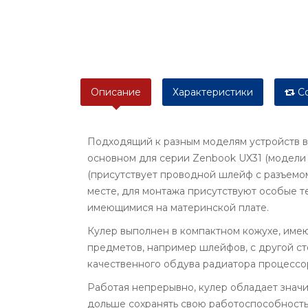
Описание
Характеристики
Со
Подходящий к разным моделям устройств ве
основном для серии Zenbook UX31 (модели
(присутствует проводной шлейф с разъемом
месте, для монтажа присутствуют особые 
имеющимися на материнской плате.
Кулер выполнен в компактном кожухе, име
предметов, например шлейфов, с другой ст
качественного обдува радиатора процессо
Работая непрерывно, кулер обладает значи
дольше сохранять свою работоспособность,