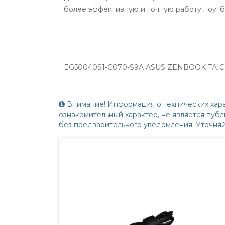
более эффективную и точную работу ноутб
EG50040S1-C070-S9A ASUS ZENBOOK TAICHI
Внимание! Информация о технических хара
ознакомительный характер, не является пу
без предварительного уведомления. Уточня