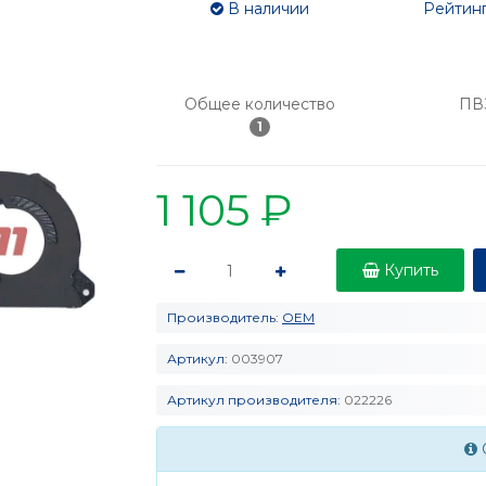
В наличии
Рейтинг
Общее количество
ПВ
1
1 105 ₽
Купить
Производитель:
OEM
Артикул:
003907
Артикул производителя:
022226