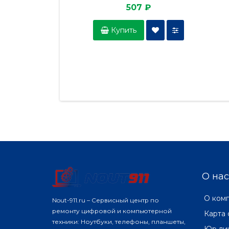
507 ₽
Купить
О нас
О ком
Nout-911.ru – Сервисный центр по
ремонту цифровой и компьютерной
Карта 
техники: Ноутбуки, телефоны, планшеты,
Юр ли