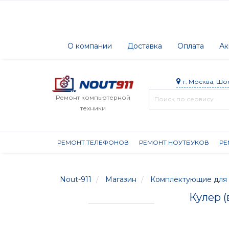
О компании
Доставка
Оплата
Ак
г. Москва, Шо
Ремонт компьютерной
техники
РЕМОНТ ТЕЛЕФОНОВ
РЕМОНТ НОУТБУКОВ
РЕ
Nout-911
Магазин
Комплектующие для 
Кулер (