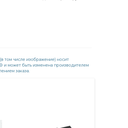
(в том числе изображение) носит
РФ и может быть изменена производителем
ением заказа.