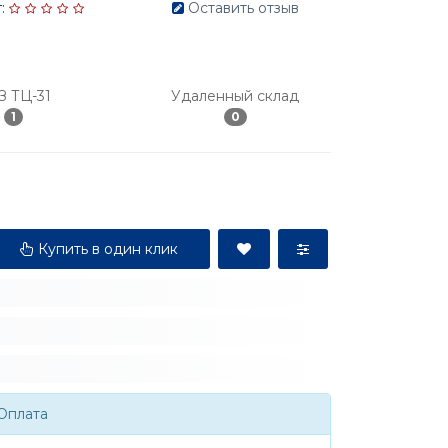
:
Оставить отзыв
З ТЦ-31
Удаленный склад
1
0
Купить в один клик
Оплата