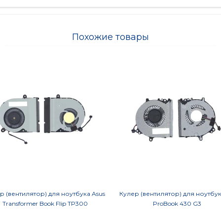
Похожие товары
р (вентилятор) для ноутбука Asus
Кулер (вентилятор) для ноутбу
Transformer Book Flip TP300
ProBook 430 G3