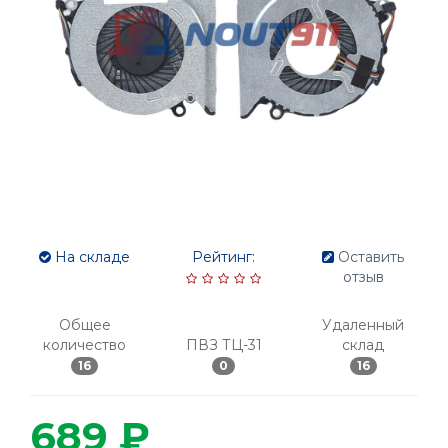
На складе
Рейтинг:
Оставить
отзыв
Общее
Удаленный
количество
ПВЗ ТЦ-31
склад
16
0
16
689 ₽