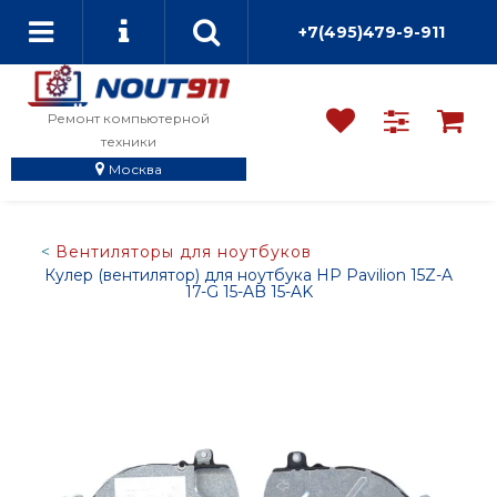
+7(495)479-9-911
Ремонт компьютерной
техники
Москва
Вентиляторы для ноутбуков
Кулер (вентилятор) для ноутбука HP Pavilion 15Z-A
17-G 15-AB 15-AK