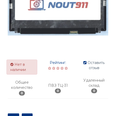
Рейтинг:
Оставить
Нет в
отзыв
наличии
Удаленный
Общее
ПВЗ ТЦ-31
склад
количество
0
0
0