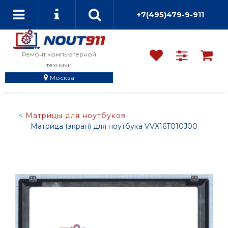
+7(495)479-9-911
Ремонт компьютерной
техники
Москва
Матрицы для ноутбуков
Матрица (экран) для ноутбука VVX16T010J00