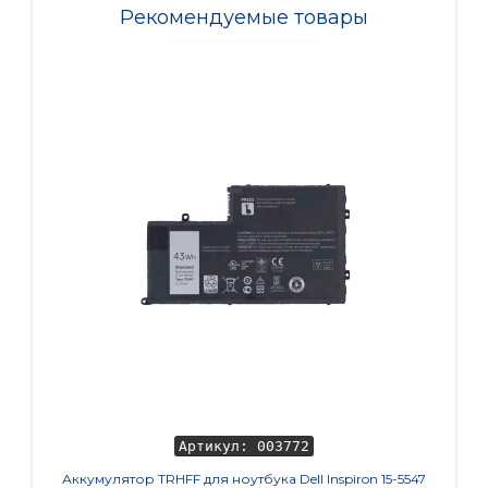
Рекомендуемые товары
Артикул: 003772
Аккумулятор TRHFF для ноутбука Dell Inspiron 15-5547
Клавиат