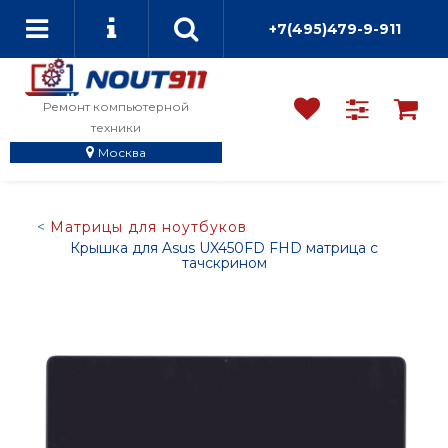
+7(495)479-9-911
Ремонт компьютерной
техники
Москва
Матрицы для ноутбуков
Крышка для Asus UX450FD FHD матрица с
тачскрином