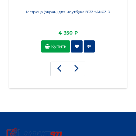
Матрица (экран) для ноутбука B133HAN03.0
4 350 ₽
Купить