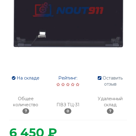
На складе
Рейтинг:
Оставить
отзыв
Общее
Удаленный
количество
ПВЗ ТЦ-31
склад
7
0
7
6 450 ₽