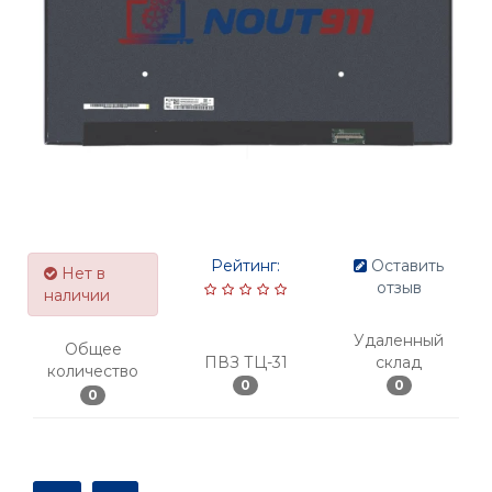
Рейтинг:
Оставить
Нет в
отзыв
наличии
Удаленный
Общее
ПВЗ ТЦ-31
склад
количество
0
0
0