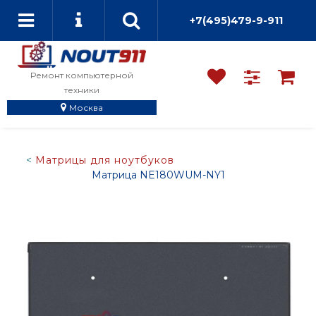
+7(495)479-9-911
Ремонт компьютерной
техники
Москва
Матрицы для ноутбуков
Матрица NE180WUM-NY1