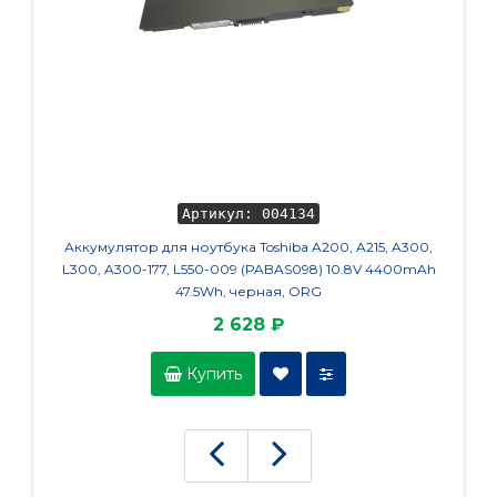
Артикул: 004134
Аккумулятор для ноутбука Toshiba A200, A215, A300,
L300, A300-177, L550-009 (PABAS098) 10.8V 4400mAh
47.5Wh, черная, ORG
2 628 ₽
Купить