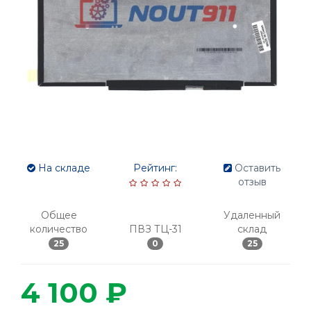
На складе
Рейтинг:
Оставить
отзыв
Общее
Удаленный
количество
ПВЗ ТЦ-31
склад
25
0
25
4 100 ₽