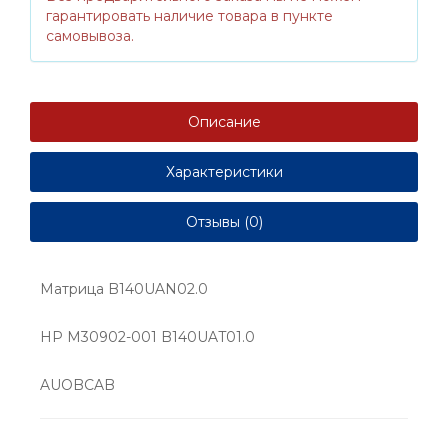
гарантировать наличие товара в пункте
самовывоза.
Описание
Характеристики
Отзывы (0)
Матрица B140UAN02.0
HP M30902-001 B140UAT01.0
AUOBCAB