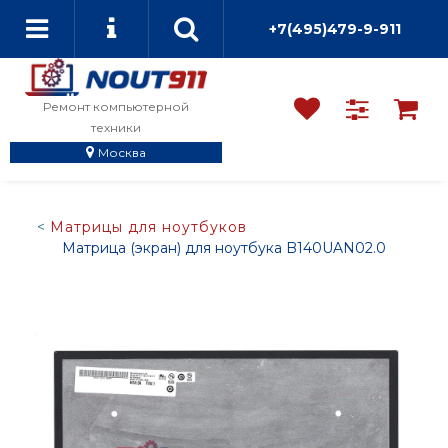
+7(495)479-9-911
Ремонт компьютерной
техники
Москва
Матрицы для ноутбуков
Матрица (экран) для ноутбука B140UAN02.0