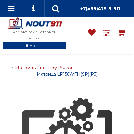
+7(495)479-9-911
Ремонт компьютерной
техники
Москва
Матрицы для ноутбуков
Матрица LP156WFH(SP)(P3)