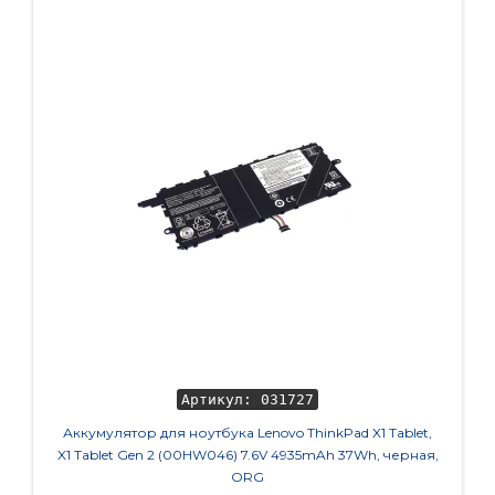
Артикул: 031727
Аккумулятор для ноутбука Lenovo ThinkPad X1 Tablet,
Кулер 
X1 Tablet Gen 2 (00HW046) 7.6V 4935mAh 37Wh, черная,
ORG