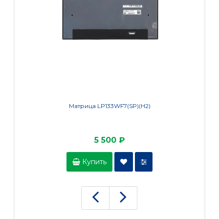
Матрица LP133WF7(SP)(H2)
5 500 ₽
Купить