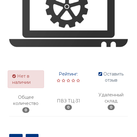
Рейтинг:
Оставить
Нет в
отзыв
наличии
Удаленный
Общее
ПВЗ ТЦ-31
склад
количество
0
0
0