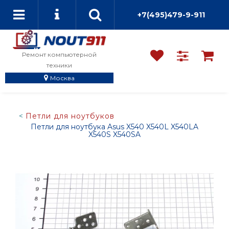
+7(495)479-9-911
Ремонт компьютерной
техники
Москва
Петли для ноутбуков
Петли для ноутбука Asus X540 X540L X540LA
X540S X540SA