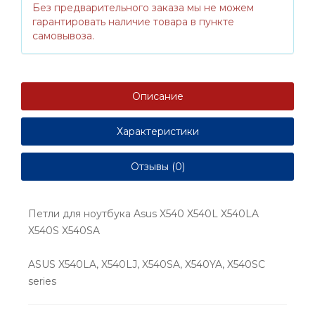
Без предварительного заказа мы не можем
гарантировать наличие товара в пункте
самовывоза.
Описание
Характеристики
Отзывы (0)
Петли для ноутбука Asus X540 X540L X540LA
X540S X540SA
ASUS X540LA, X540LJ, X540SA, X540YA, X540SC
series