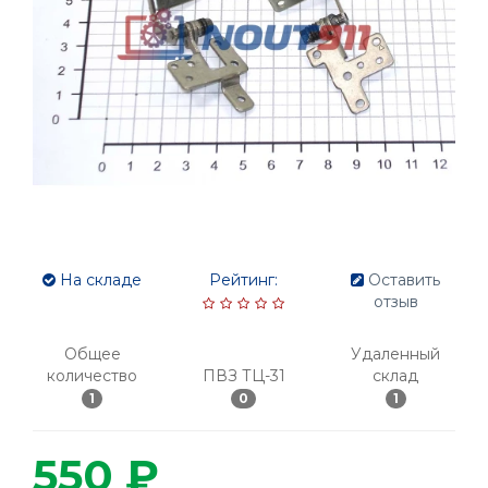
На складе
Рейтинг:
Оставить
отзыв
Общее
Удаленный
количество
ПВЗ ТЦ-31
склад
1
0
1
550 ₽