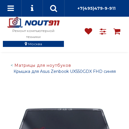
+7(495)479-9-911
Ремонт компьютерной
техники
Москва
Матрицы для ноутбуков
Крышка для Asus Zenbook UX550GDX FHD синяя