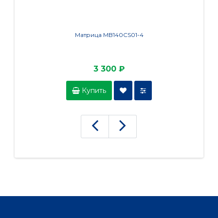
Матрица MB140CS01-4
3 300 ₽
Купить