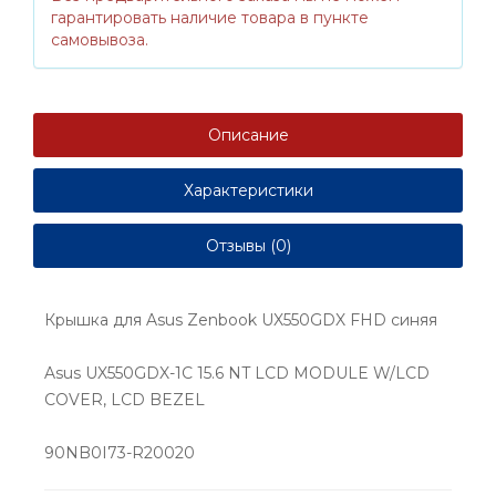
гарантировать наличие товара в пункте
самовывоза.
Описание
Характеристики
Отзывы (0)
Крышка для Asus Zenbook UX550GDX FHD синяя
Asus UX550GDX-1C 15.6 NT LCD MODULE W/LCD
COVER, LCD BEZEL
90NB0I73-R20020