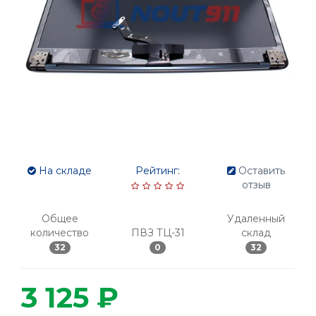
На складе
Рейтинг:
Оставить
отзыв
Общее
Удаленный
количество
ПВЗ ТЦ-31
склад
32
0
32
3 125 ₽