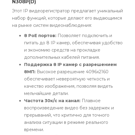
N308P(D)
Этот IP видеорегистратор предлагает уникальный
набор функций, которые делают его выдающимся
на рынке систем видеонаблюдения:
8 PoE портов:
Позволяет подключить и
питать до 8 IP камер, обеспечивая удобство
и экономию средств на прокладке
дополнительных кабелей питания.
Поддержка 8 IP камер с разрешением
8МП:
Высокое разрешение 4096x2160
обеспечивает невероятную четкость и
качество изображения, позволяя видеть
мельчайшие детали.
Частота 30к/с на канал:
Плавное
воспроизведение видео без задержек и
прерываний, что критично для точного
анализа ситуации в режиме реального
времени.