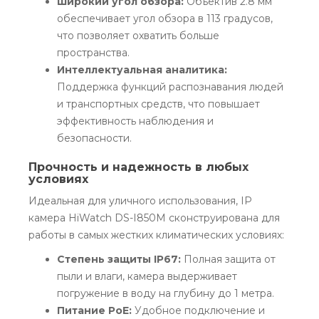
Широкий угол обзора:
Объектив 2.8 мм
обеспечивает угол обзора в 113 градусов,
что позволяет охватить больше
пространства.
Интеллектуальная аналитика:
Поддержка функций распознавания людей
и транспортных средств, что повышает
эффективность наблюдения и
безопасности.
Прочность и надежность в любых
условиях
Идеальная для уличного использования, IP
камера HiWatch DS-I850M сконструирована для
работы в самых жестких климатических условиях:
Степень защиты IP67:
Полная защита от
пыли и влаги, камера выдерживает
погружение в воду на глубину до 1 метра.
Питание PoE:
Удобное подключение и