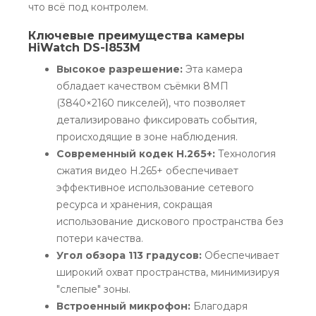
что всё под контролем.
Ключевые преимущества камеры
HiWatch DS-I853M
Высокое разрешение:
Эта камера
обладает качеством съёмки 8МП
(3840×2160 пикселей), что позволяет
детализировано фиксировать события,
происходящие в зоне наблюдения.
Современный кодек H.265+:
Технология
сжатия видео H.265+ обеспечивает
эффективное использование сетевого
ресурса и хранения, сокращая
использование дискового пространства без
потери качества.
Угол обзора 113 градусов:
Обеспечивает
широкий охват пространства, минимизируя
"слепые" зоны.
Встроенный микрофон:
Благодаря