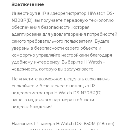
Заключение
Инвестируя в IP видеорегистратор HiWatch DS-
N308P(D), вы получаете передовую технологию
обеспечения безопасности, которая
адаптирована для удовлетворения потребностей
самого требовательного пользователя. Будьте
уверены в безопасности своего объекта и
комфортно управляйте настройками благодаря
удобному интерфейсу. Выберите HiWatch –
надежность, которую вы заслуживаете.
Не упустите возможность сделать свою жизнь
спокойнее и безопаснее с помощью IP
видеорегистратора HiWatch DS-N308P(D) –
вашего надежного партнера в области
видеонаблюдения!
Название: IP камера HiWatch DS-I850M (2.8mm)