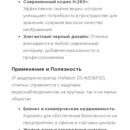
Современный кодек H.265+:
Эффективное сжатие видео, которое
уменьшает потребность в пространстве для
хранения, сохраняя высокое качество
изображения.
Элегантный черный дизайн:
Отлично
вписывается в любой современный
интерьер, добавляя изысканности и
профессионализма.
Применение и Полезность
IP видеорегистратор HiWatch DS-N308P(D)
отлично справляется с задачами
видеонаблюдения как на крупных, так и на малых
объектах:
Бизнес и коммерческая недвижимость:
Идеален для обеспечения безопасности на
предприятиях, в офисах и торговых центрах.
Жилые дома и загородные участки: