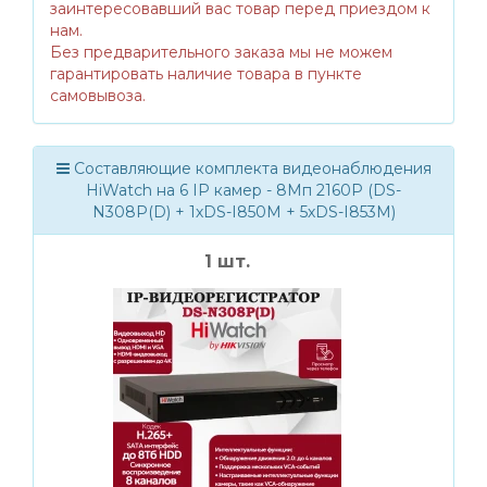
заинтересовавший вас товар перед приездом к
нам.
Без предварительного заказа мы не можем
гарантировать наличие товара в пункте
самовывоза.
Составляющие комплекта видеонаблюдения
HiWatch на 6 IP камер - 8Мп 2160P (DS-
N308P(D) + 1хDS-I850M + 5хDS-I853M)
1 шт.