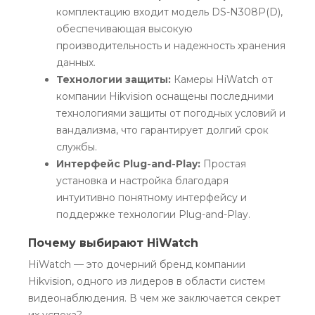
комплектацию входит модель DS-N308P(D),
обеспечивающая высокую
производительность и надежность хранения
данных.
Технологии защиты:
Камеры HiWatch от
компании Hikvision оснащены последними
технологиями защиты от погодных условий и
вандализма, что гарантирует долгий срок
службы.
Интерфейс Plug-and-Play:
Простая
установка и настройка благодаря
интуитивно понятному интерфейсу и
поддержке технологии Plug-and-Play.
Почему выбирают HiWatch
HiWatch — это дочерний бренд компании
Hikvision, одного из лидеров в области систем
видеонаблюдения. В чем же заключается секрет
их успеха?