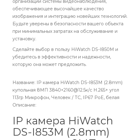
организации системы видеонаблюдения,
обеспечивающее высочайшее качество
изображения и интеграцию новейших технологий.
Будьте уверены в безопасности вашего объекта
при минимальных затратах на обслуживание и
установку.
Сделайте выбор в пользу HiWatch DS-I850M и
убедитесь в эффективности и надежности,
которую она может предложить.
Название: IP камера HiWatch DS-I853M (2.8mm)
купольная 8МП 3840×2160@12.5к/с H.265+ угол
113гр Микрофон, Человек / ТС, IP67 PoE, белая
Описание:
IP камера HiWatch
DS-I853M (2.8mm)