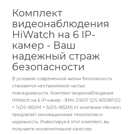
Комплект
видеонаблюдения
HiWatch на 6 IP-
камер - Ваш
надежный страж
безопасности
В условиях современной жизни безопасность
становится неотъемлемой частью
повседневности. Комплект видеонаблюдения
HiWatch на 6 IP-камер - 8Мп 2160P (DS-N308P(D)
+ 1хDS-I850M + 5хDS-I853M) от компании Hikvision
предлагает инновационные технологии и
надежность. Инвестируя в этот комплект, вы
получаете исключительное качество