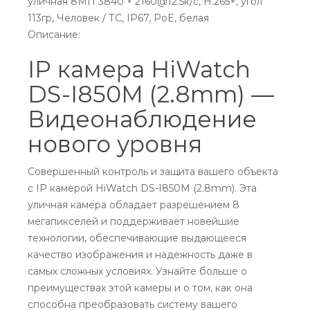
уличная 8МП 3840 × 2160@12.5к/с, H.265+, угол
113гр, Человек / ТС, IP67, PoE, белая
Описание:
IP камера HiWatch
DS-I850M (2.8mm) —
Видеонаблюдение
нового уровня
Совершенный контроль и защита вашего объекта
с IP камерой HiWatch DS-I850M (2.8mm). Эта
уличная камера обладает разрешением 8
мегапикселей и поддерживает новейшие
технологии, обеспечивающие выдающееся
качество изображения и надежность даже в
самых сложных условиях. Узнайте больше о
преимуществах этой камеры и о том, как она
способна преобразовать систему вашего