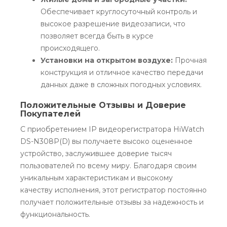
Обеспечивает круглосуточный контроль и
высокое разрешение видеозаписи, что
позволяет всегда быть в курсе
происходящего.
Установки на открытом воздухе:
Прочная
конструкция и отличное качество передачи
данных даже в сложных погодных условиях.
Положительные Отзывы и Доверие
Покупателей
С приобретением IP видеорегистратора HiWatch
DS-N308P(D) вы получаете высоко оцененное
устройство, заслужившее доверие тысяч
пользователей по всему миру. Благодаря своим
уникальным характеристикам и высокому
качеству исполнения, этот регистратор постоянно
получает положительные отзывы за надежность и
функциональность.