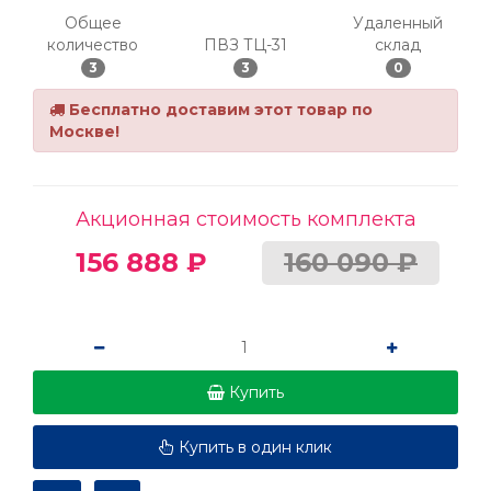
Общее
Удаленный
количество
ПВЗ ТЦ-31
склад
3
3
0
Бесплатно доставим этот товар по
Москве!
Акционная стоимость комплекта
156 888 ₽
160 090 ₽
Купить
Купить в один клик