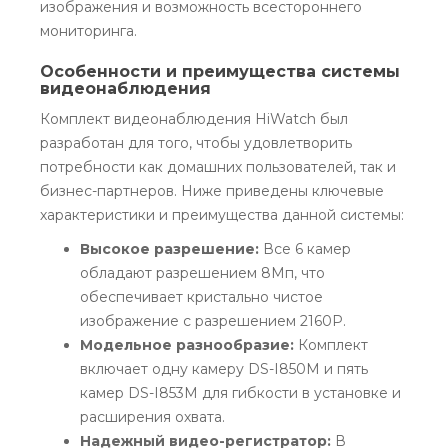
изображения и возможность всестороннего
мониторинга.
Особенности и преимущества системы
видеонаблюдения
Комплект видеонаблюдения HiWatch был
разработан для того, чтобы удовлетворить
потребности как домашних пользователей, так и
бизнес-партнеров. Ниже приведены ключевые
характеристики и преимущества данной системы:
Высокое разрешение:
Все 6 камер
обладают разрешением 8Мп, что
обеспечивает кристально чистое
изображение с разрешением 2160P.
Модельное разнообразие:
Комплект
включает одну камеру DS-I850M и пять
камер DS-I853M для гибкости в установке и
расширения охвата.
Надежный видео-регистратор:
В