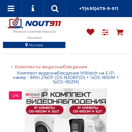
+7(495)479-9-911
Ремонт компьютерной
техники
Москва
Комплекты видеонаблюдения
Комплект видеонаблюдения HiWatch на 6 IP-
камер - 8Мп 2160P (DS-N308P(D) + 1хDS-I850M +
5хDS-I853M)
-2%