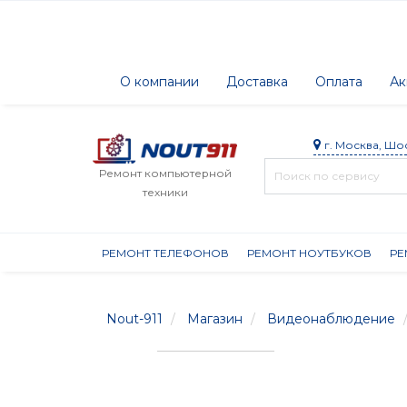
О компании
Доставка
Оплата
Ак
г. Москва, Шо
Ремонт компьютерной
техники
РЕМОНТ ТЕЛЕФОНОВ
РЕМОНТ НОУТБУКОВ
РЕ
Nout-911
Магазин
Видеонаблюдение