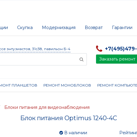
ции
Скупка
Модернизация
Возврат
Гарантии
+7(495)479
ссе энтузиастов, 31с38, павильон Б-4
Заказать ремонт
МОНТ ПЛАНШЕТОВ
РЕМОНТ МОНОБЛОКОВ
РЕМОНТ КОМПЬЮТ
Блоки питания для видеонаблюдения
Блок питания Optimus 1240-4С
В наличии
Рейтинг