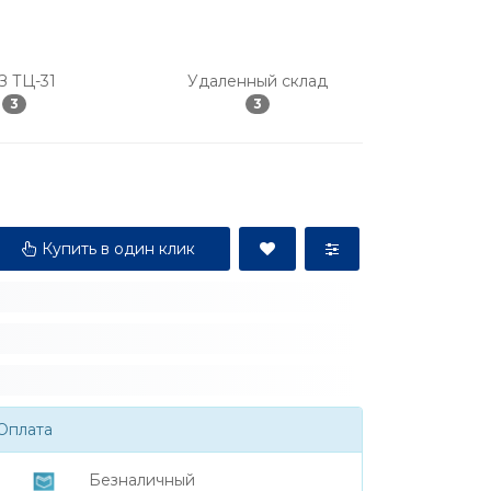
З ТЦ-31
Удаленный склад
3
3
Купить в один клик
Оплата
Безналичный