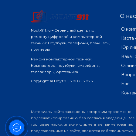
О нас
О ком
Nout-911.ru – Сервисный центр по
ремонту цифровой и компьютерной
Карта 
техники: Ноутбуки, телефоны, планшеты,
Юр ли
принтеры
Вакан
Ремонт компьютерной техники:
Отзыв
Компьютеры, ноутбуки, смартфоны,
телевизоры, оргтехника
Вопро
Copyright © Ноут 911, 2003 - 2026
Блог
Конта
Материалы сайта защищены авторским правом и не
подлежат копированию без согласия владельца. Все
торговые марки, знаки и фирменные наименования,
представленные на сайте, являются собственностью