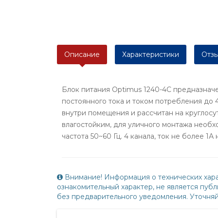
Описание
Характеристики
Отзы
Блок питания Optimus 1240-4С предназнач
постоянного тока и током потребления до 
внутри помещения и рассчитан на круглосу
влагостойким, для уличного монтажа необх
частота 50~60 Гц. 4 канала, ток не более 1А 
Внимание! Информация о технических хара
ознакомительный характер, не является пу
без предварительного уведомления. Уточня