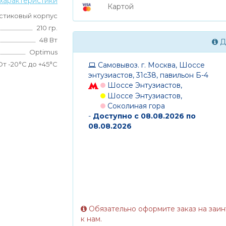
характеристики
Картой
стиковый корпус
210 гр.
48 Вт
Д
Optimus
От -20°С до +45°С
Самовывоз. г. Москва, Шоссе
энтузиастов, 31с38, павильон Б-4
Шоссе Энтузиастов,
Шоссе Энтузиастов,
Соколиная гора
-
Доступно с 08.08.2026 по
08.08.2026
Обязательно оформите заказ на заи
к нам.