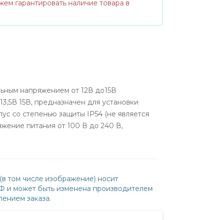
жем гарантировать наличие товара в
ьным напряжением от 12В до15В
3,5В 15В, предназначен для установки
ус со степенью защиты IP54 (не является
жение питания от 100 В до 240 В,
(в том числе изображение) носит
РФ и может быть изменена производителем
ением заказа.