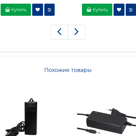
20м H265 угол 100гр
Купить
Купить
Похожие товары