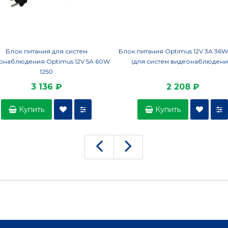
Блок питания для систем
Блок питания Optimus 12V 3A 36W 
онаблюдения Optimus 12V 5A 60W
(для систем видеонаблюдени
1250
3 136 ₽
2 208 ₽
Купить
Купить