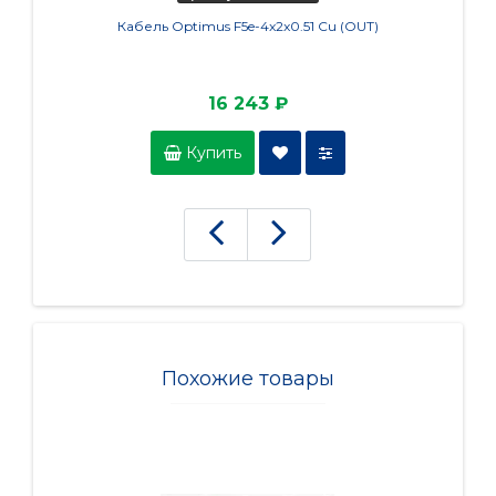
Кабель Optimus F5e-4x2x0.51 Cu (OUT)
Монта
16 243 ₽
Купить
Похожие товары