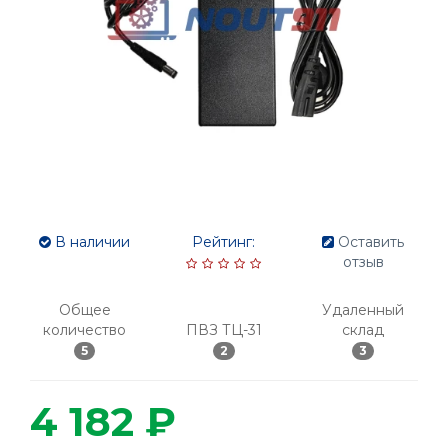
В наличии
Рейтинг:
Оставить
отзыв
Общее
Удаленный
количество
ПВЗ ТЦ-31
склад
5
2
3
4 182 ₽