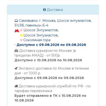
Доставка
Самовывоз. г. Москва, Шоссе энтузиастов,
31с38, павильон Б-4
Шоссе Энтузиастов,
Шоссе Энтузиастов,
Соколиная гора
-
Доступно с 09.08.2026 по 09.08.2026
Доставка курьером по Москве (в
пределах МКАД) - от 500р.
Доступно с 10.08.2026 по 10.08.2026
Экспресс-доставка по Москве в течении
дня - от 1000 р.
Доступно с 09.08.2026 по 09.08.2026
Доставка курьерской службой по РФ - по
тарифам перевозчика
Будет отправлено в ТК с 10.08.2026 по
10.08.2026