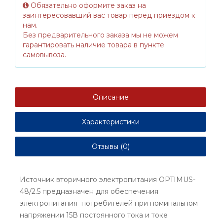
Обязательно оформите заказ на
заинтересовавший вас товар перед приездом к
нам.
Без предварительного заказа мы не можем
гарантировать наличие товара в пункте
самовывоза.
Описание
Характеристики
Отзывы (0)
Источник вторичного электропитания OPTIMUS-
48/2.5 предназначен для обеспечения
электропитания потребителей при номинальном
напряжении 15В постоянного тока и токе