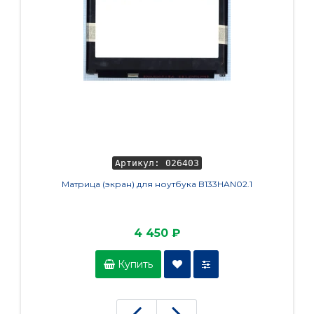
Артикул: 026403
Матрица (экран) для ноутбука B133HAN02.1
Аккуму
320S-1
4 450 ₽
Купить