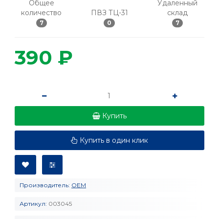
Общее
Удаленный
количество
ПВЗ ТЦ-31
склад
7
0
7
390 ₽
Купить
Купить в один клик
Производитель:
OEM
Артикул:
003045