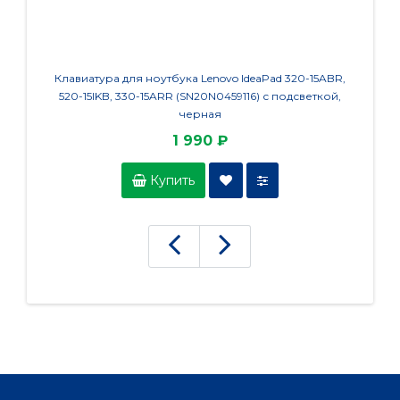
Клавиатура для ноутбука Lenovo IdeaPad 320-15ABR,
Кла
520-15IKB, 330-15ARR (SN20N0459116) с подсветкой,
черная
1 990 ₽
Купить