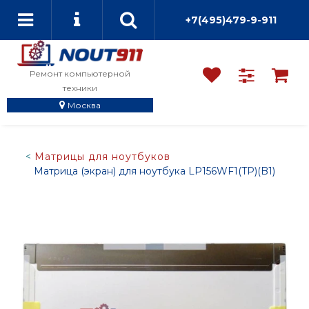
+7(495)479-9-911
Ремонт компьютерной
техники
Москва
Матрицы для ноутбуков
Матрица (экран) для ноутбука LP156WF1(TP)(B1)