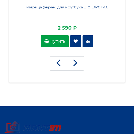
Матрица (экран) для ноутбука B101EW01 V.0
2 590 ₽
Купить