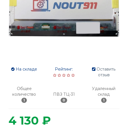
На складе
Рейтинг:
Оставить
отзыв
Общее
Удаленный
количество
ПВЗ ТЦ-31
склад
1
0
1
4 130 ₽