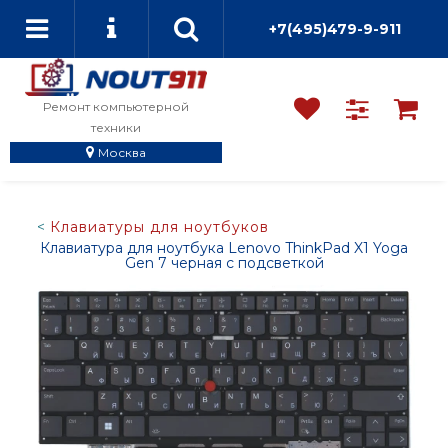
+7(495)479-9-911
Ремонт компьютерной
техники
Москва
Клавиатуры для ноутбуков
Клавиатура для ноутбука Lenovo ThinkPad X1 Yoga
Gen 7 черная с подсветкой