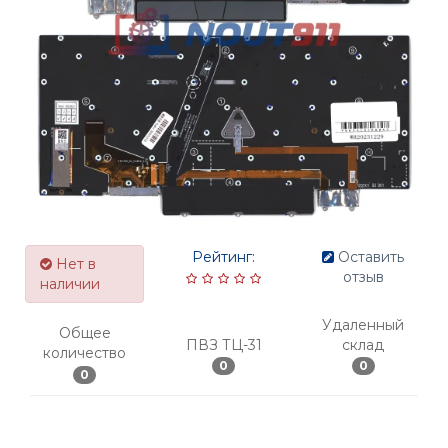
Рейтинг:
Оставить
Нет в
отзыв
наличии
Удаленный
Общее
ПВЗ ТЦ-31
склад
количество
0
0
0