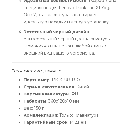
Идеальная совместимость
: Разработана
специально для Lenovo ThinkPad X1 Yoga
Gen 7, эта клавиатура гарантирует
идеальную посадку и легкую установку.
Эстетичный черный дизайн
:
Универсальный черный цвет клавиатуры
гармонично впишется в любой стиль и
внешний вид вашего устройства.
Технические данные:
Партномер
: PK131U81B10
Страна изготовления
: Китай
Версия клавиатуры
: RU
Габариты
: 360x120x10 мм
Вес
: 150 г
Комплектация
: Только клавиатура
Гарантийный срок
: 14 дней