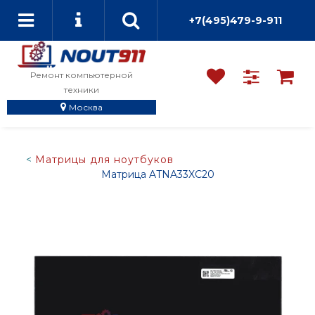
+7(495)479-9-911
Ремонт компьютерной
техники
Москва
Матрицы для ноутбуков
Матрица ATNA33XC20