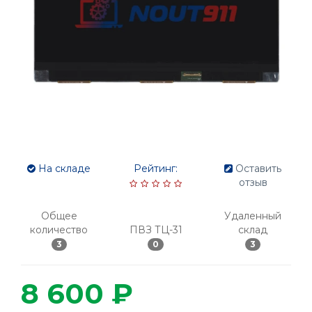
На складе
Рейтинг:
Оставить
отзыв
Общее
Удаленный
количество
ПВЗ ТЦ-31
склад
3
0
3
8 600 ₽