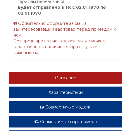
тарифам перевозчика
Будет отправлено в ТК с 02.01.1970 по
02.01.1970
Обязательно оформите заказ на
заинтересовавший вас товар перед приездом к
нам.
Без предварительного заказа мы не можем
гарантировать наличие товара в пункте
самовывоза.
Описание
Характеристики
Совместимые модели
Совместимые парт номера