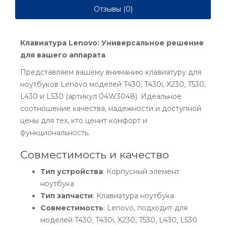
Отзывы (0)
Клавиатура Lenovo: Универсальное решение
для вашего аппарата
Представляем вашему вниманию клавиатуру для
ноутбуков Lenovo моделей T430, T430i, X230, T530,
L430 и L530 (артикул 04W3048). Идеальное
соотношение качества, надежности и доступной
цены для тех, кто ценит комфорт и
функциональность.
Совместимость и качество
Тип устройства
: Корпусный элемент
ноутбука
Тип запчасти
: Клавиатура ноутбука
Совместимость
: Lenovo, подходит для
моделей T430, T430i, X230, T530, L430, L530