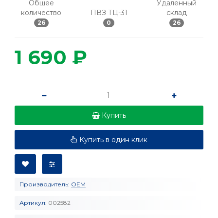
Общее
Удаленный
количество
ПВЗ ТЦ-31
склад
26
0
26
1 690 ₽
Купить
Купить в один клик
Производитель:
OEM
Артикул:
002582