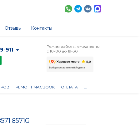
Отзывы
Контакты
Режим работы: ежедневно
-9-911
с 10-00 до 19-30
ЕРОВ
РЕМОНТ MACBOOK
ОПЛАТА
...
8571 8571G