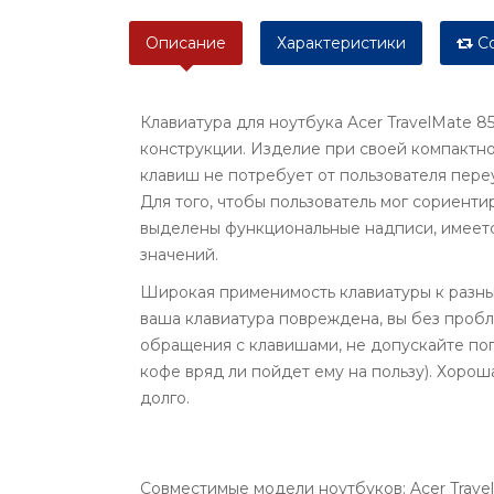
Описание
Характеристики
Со
Клавиатура для ноутбука Acer TravelMate 
конструкции. Изделие при своей компактн
клавиш не потребует от пользователя пере
Для того, чтобы пользователь мог сориенти
выделены функциональные надписи, имеется
значений.
Широкая применимость клавиатуры к разны
ваша клавиатура повреждена, вы без проб
обращения с клавишами, не допускайте поп
кофе вряд ли пойдет ему на пользу). Хорош
долго.
Совместимые модели ноутбуков: Acer Trave