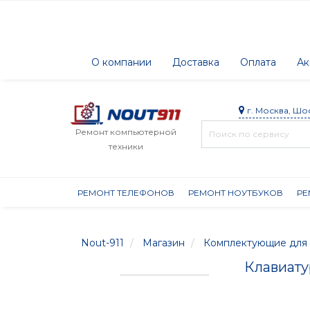
О компании
Доставка
Оплата
Ак
г. Москва, Шо
Ремонт компьютерной
техники
РЕМОНТ ТЕЛЕФОНОВ
РЕМОНТ НОУТБУКОВ
РЕ
Nout-911
Магазин
Комплектующие для 
Клавиатур