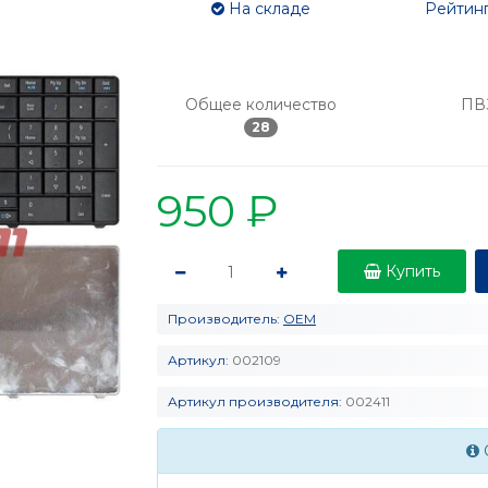
На складе
Рейтинг
Общее количество
ПВ
28
950 ₽
Купить
Производитель:
OEM
Артикул:
002109
Артикул производителя:
002411