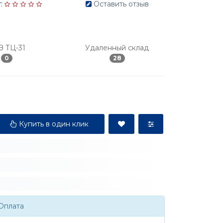
:
Оставить отзыв
З ТЦ-31
Удаленный склад
0
28
Купить в один клик
Оплата