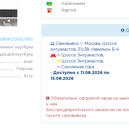
Наличными
Картой
Д
характеристики
Самовывоз. г. Москва, Шоссе
лемент ноутбука
энтузиастов, 31с38, павильон Б-4
ура для ноутбука
Шоссе Энтузиастов,
Шоссе Энтузиастов,
Acer
Соколиная гора
Пластик
-
Доступно с 11.08.2026 по
Есть
13.08.2026
Обязательно оформите заказ на заи
к нам.
Без предварительного заказа мы не мо
пункте самовывоза.