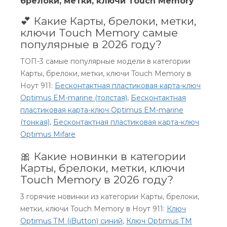
брелоки, метки, ключи Touch Memory
💕 Какие Карты, брелоки, метки,
ключи Touch Memory самые
популярные в 2026 году?
ТОП-3 самые популярные модели в категории
Карты, брелоки, метки, ключи Touch Memory в
Ноут 911:
Бесконтактная пластиковая карта-ключ
Optimus EM-marine (толстая)
,
Бесконтактная
пластиковая карта-ключ Optimus EM-marine
(тонкая)
,
Бесконтактная пластиковая карта-ключ
Optimus Mifare
🎀 Какие новинки в категории
Карты, брелоки, метки, ключи
Touch Memory в 2026 году?
3 горячие новинки из категории Карты, брелоки,
метки, ключи Touch Memory в Ноут 911:
Ключ
Optimus ТМ (iButton) синий
,
Ключ Optimus ТМ