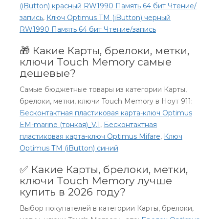
(iButton) красный RW1990 Память 64 бит Чтение/
запись
,
Ключ Optimus ТМ (iButton) черный
RW1990 Память 64 бит Чтение/запись
🎁 Какие Карты, брелоки, метки,
ключи Touch Memory самые
дешевые?
Самые бюджетные товары из категории Карты,
брелоки, метки, ключи Touch Memory в Ноут 911:
Бесконтактная пластиковая карта-ключ Optimus
EM-marine (тонкая)_V.1
,
Бесконтактная
пластиковая карта-ключ Optimus Mifare
,
Ключ
Optimus ТМ (iButton) синий
✅ Какие Карты, брелоки, метки,
ключи Touch Memory лучше
купить в 2026 году?
Выбор покупателей в категории Карты, брелоки,