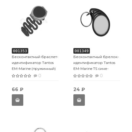
001353
001349
Бесконтактный браслет-
Бесконтактный брелок-
идентификатор Tantos
идентификатор Tantos
EM-Marine (пружинный)
EM-Marine TS сине-
белый
0
0
66 ₽
24 ₽