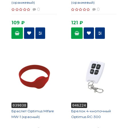
(оранжевый)
(оранжевый)
0
0
109 ₽
121 ₽
039038
046224
Браслет Optimus Mifare
Брелок 4-кнопочный
MW-1 (красный)
Optimus RC-300