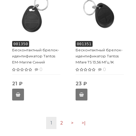
001350
001351
Бесконтактный брелок-
Бесконтактный брелок-
идентификатор Tantos
идентификатор Tantos
EM-Marine Синий
Mifare TS 13,56 МГц 1K
0
0
21 ₽
23 ₽
1
2
>
>|