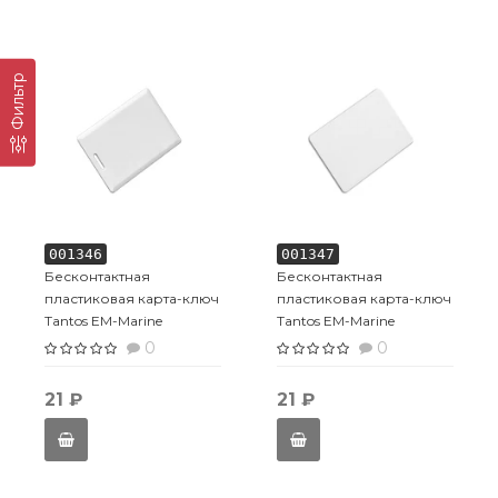
Фильтр
001346
001347
Бесконтактная
Бесконтактная
пластиковая карта-ключ
пластиковая карта-ключ
Tantos EM-Marine
Tantos EM-Marine
(толстая) TS
(тонкая) TS
0
0
21 ₽
21 ₽