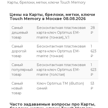
Карты, брелоки, метки, ключи Touch Memory
Цены на Карты, брелоки, метки, ключи
Touch Memory в Москве 08.08.2026
Самый
Бесконтактная пластиковая
28
дешевый
карта-ключ Optimus EM-
₽
товар
marine (тонкая)_V.1
Самый
Бесконтактная пластиковая
1
дорогой
карта-ключ Optimus EM-
623
товар
marine (тонкая)
₽
Самый
Бесконтактная пластиковая
1
популярный
карта-ключ Optimus EM-
623
товар
marine (толстая)
₽
Самый
Ключ Optimus ТМ (iButton)
53
новый
синий
₽
товар
Часто задаваемые вопросы про Карты,