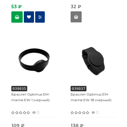
53 ₽
32 ₽
039035
039037
Браслет Optimus EM-
Браслет Optimus EM-
marine EW-1 (черный)
marine EW-1B (черный)
0
0
109 ₽
138 ₽