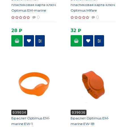
пластиковая карта-ключ
пластиковая карта-ключ
Optimus EM-marine
Optimus Mifare
(тонкая)_V.1
0
0
28 ₽
32 ₽
039034
039036
Браслет Optimus EM-
Браслет Optimus EM-
marine EW-1
marine EW-1B