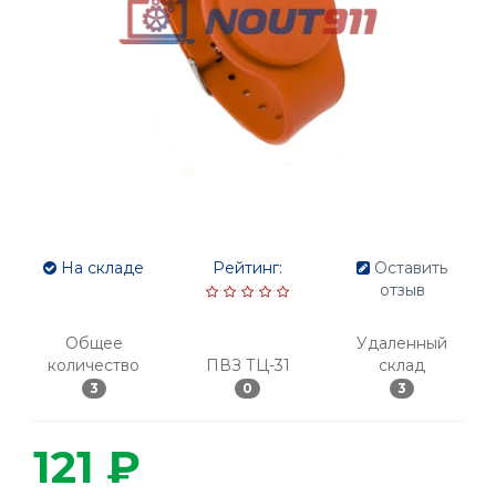
На складе
Рейтинг:
Оставить
отзыв
Общее
Удаленный
количество
ПВЗ ТЦ-31
склад
3
0
3
121 ₽