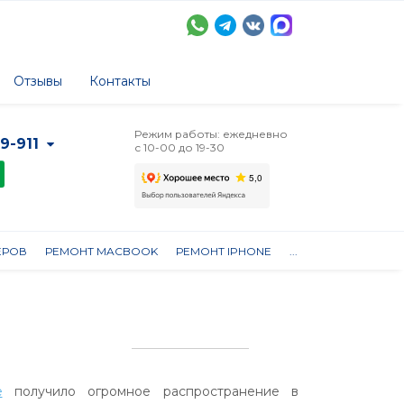
Отзывы
Контакты
Режим работы: ежедневно
-9-911
с 10-00 до 19-30
ЕРОВ
РЕМОНТ MACBOOK
РЕМОНТ IPHONE
...
е
получило огромное распространение в