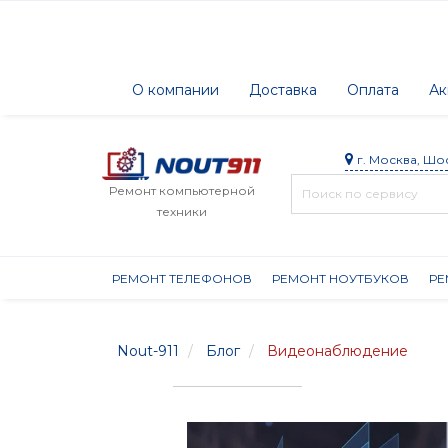
О компании
Доставка
Оплата
Ак
г. Москва, Шо
Ремонт компьютерной
техники
РЕМОНТ ТЕЛЕФОНОВ
РЕМОНТ НОУТБУКОВ
РЕ
Nout-911
Блог
Видеонаблюдение