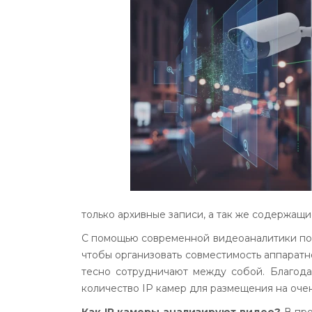
только архивные записи, а так же содержащ
С помощью современной видеоаналитики поя
чтобы организовать совместимость аппаратн
тесно сотрудничают между собой. Благода
количество IP камер для размещения на оче