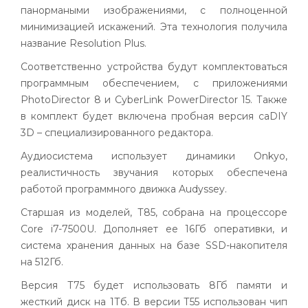
панормаными изображениями, с полноценной
минимизацией искажений. Эта технология получила
название Resolution Plus.
Соответственно устройства будут комплектоваться
программным обеспечением, с приложениями
PhotoDirector 8 и CyberLink PowerDirector 15. Также
в комплект будет включена пробная версия caDIY
3D – специализированного редактора.
Аудиосистема использует динамики Onkyo,
реалистичность звучания которых обеспечена
работой программного движка Audyssey.
Старшая из моделей, Т85, собрана на процессоре
Core i7-7500U. Дополняет ее 16Гб оперативки, и
система хранения данных на базе SSD-накопителя
на 512Гб.
Версия Т75 будет использовать 8Гб памяти и
жесткий диск на 1Тб. В версии Т55 использован чип