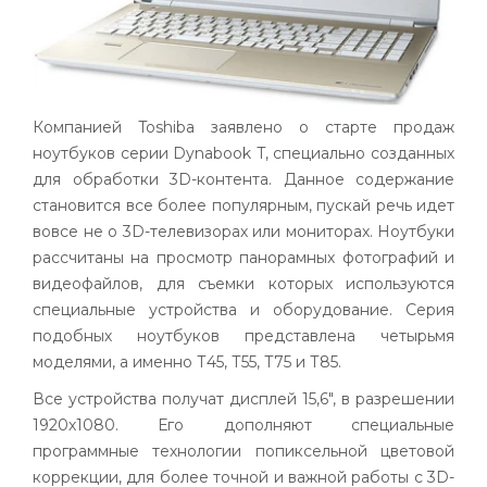
Компанией Toshiba заявлено о старте продаж
ноутбуков серии Dynabook T, специально созданных
для обработки 3D-контента. Данное содержание
становится все более популярным, пускай речь идет
вовсе не о 3D-телевизорах или
мониторах
. Ноутбуки
рассчитаны на просмотр панорамных фотографий и
видеофайлов, для съемки которых используются
специальные устройства и оборудование. Серия
подобных ноутбуков представлена четырьмя
моделями, а именно Т45, Т55, Т75 и Т85.
Все устройства получат дисплей 15,6", в разрешении
1920х1080. Его дополняют специальные
программные технологии попиксельной цветовой
коррекции, для более точной и важной работы с 3D-