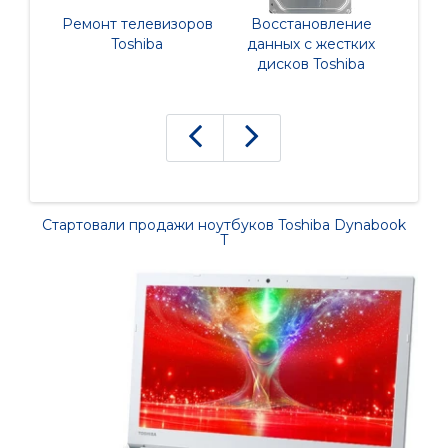
Ремонт телевизоров
Восстановление
Рем
Toshiba
данных с жестких
дисков Toshiba
Стартовали продажи ноутбуков Toshiba Dynabook
T