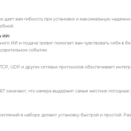
и дает вам гибкость при установке и максимальную надежно
добной.
 ИИ:
го ИИ и подача тревог помогает вам чувствовать себя в бе
дозрительном событии.
 TCP, UDP и других сетевых протоколов обеспечивает интег
67 означают, что камера выдержит самые жесткие погодные
реплений в наборе делают установку быстрой и простой. Ра