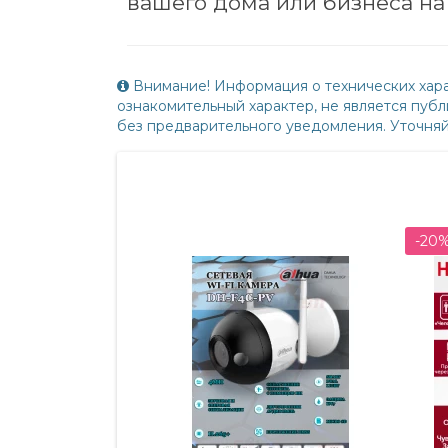
вашего дома или бизнеса на
Внимание! Информация о технических хара
ознакомительный характер, не является пу
без предварительного уведомления. Уточня
-20