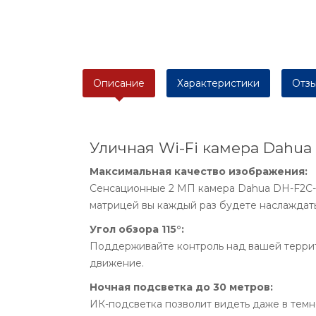
Описание
Характеристики
Отзы
Уличная Wi-Fi камера Dahua 
Максимальная качество изображения:
Сенсационные 2 МП камера Dahua DH-F2C-L
матрицей вы каждый раз будете наслаждат
Угол обзора 115°:
Поддерживайте контроль над вашей террит
движение.
Ночная подсветка до 30 метров:
ИК-подсветка позволит видеть даже в тем