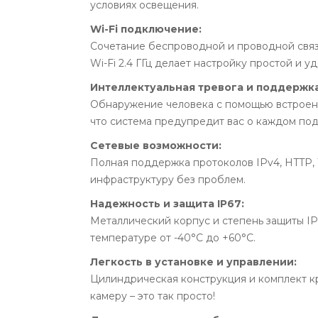
условиях освещения.
Wi-Fi подключение:
Сочетание беспроводной и проводной связ
Wi-Fi 2.4 ГГц делает настройку простой и у
Интеллектуальная тревога и поддержка
Обнаружение человека с помощью встроенно
что система предупредит вас о каждом по
Сетевые возможности:
Полная поддержка протоколов IPv4, HTTP,
инфраструктуру без проблем.
Надежность и защита IP67:
Металлический корпус и степень защиты IP
температуре от -40°C до +60°C.
Легкость в установке и управлении:
Цилиндрическая конструкция и комплект к
камеру – это так просто!