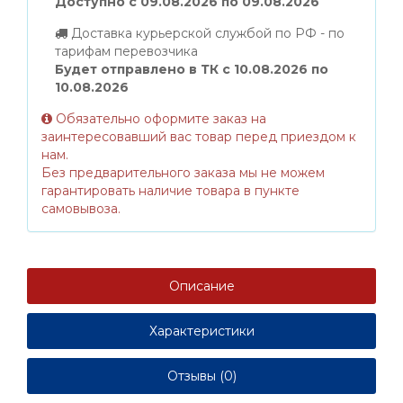
Доступно с 09.08.2026 по 09.08.2026
Доставка курьерской службой по РФ - по
тарифам перевозчика
Будет отправлено в ТК с 10.08.2026 по
10.08.2026
Обязательно оформите заказ на
заинтересовавший вас товар перед приездом к
нам.
Без предварительного заказа мы не можем
гарантировать наличие товара в пункте
самовывоза.
Описание
Характеристики
Отзывы (0)