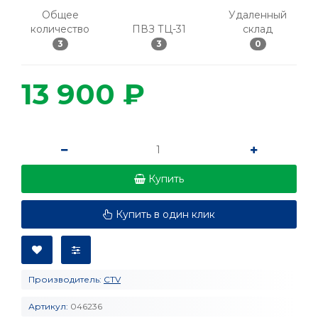
Общее
Удаленный
количество
ПВЗ ТЦ-31
склад
3
3
0
13 900 ₽
Купить
Купить в один клик
Производитель:
CTV
Артикул:
046236