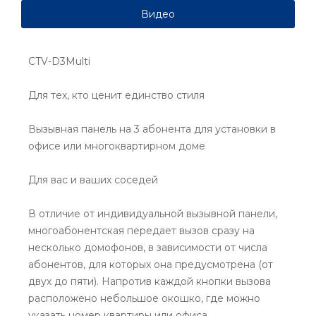
Видео
CTV-D3Multi
Для тех, кто ценит единство стиля
Вызывная панель на 3 абонента для установки в
офисе или многоквартирном доме
Для вас и ваших соседей
В отличие от индивидуальной вызывной панели,
многоабонентская передает вызов сразу на
несколько домофонов, в зависимости от числа
абонентов, для которых она предусмотрена (от
двух до пяти). Напротив каждой кнопки вызова
расположено небольшое окошко, где можно
указать номер квартиры или офиса.