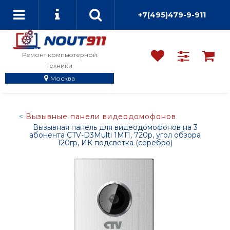
+7(495)479-9-911
Ремонт компьютерной
техники
Москва
Вызывные панели видеодомофонов
Вызывная панель для видеодомофонов на 3
абонента CTV-D3Multi 1МП, 720p, угол обзора
120гр, ИК подсветка (серебро)