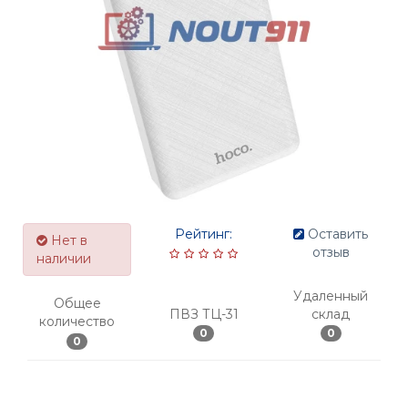
Рейтинг:
Оставить
Нет в
отзыв
наличии
Удаленный
Общее
ПВЗ ТЦ-31
склад
количество
0
0
0