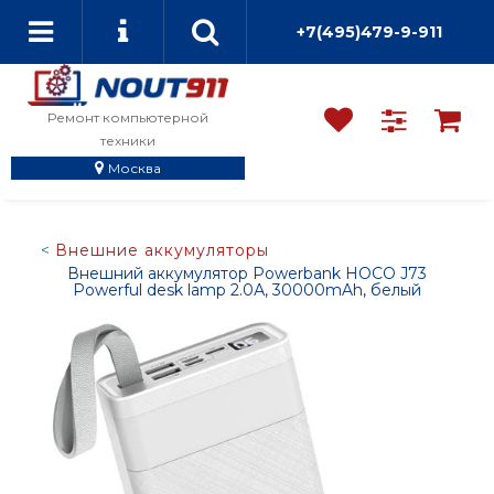
+7(495)479-9-911
Ремонт компьютерной
техники
Москва
Внешние аккумуляторы
Внешний аккумулятор Powerbank HOCO J73
Powerful desk lamp 2.0А, 30000mAh, белый