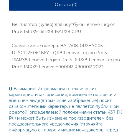
Отзывы (0)
Вентилятор (кулер) для ноутбука Lenovo Legion
Pro 5 16IRX9 16IRX8 16ARX8 CPU
Совместимые номера: BAPA0810R2HY005 ,
DFSCL12E06486Y-FQK8 Lenovo Legion Pro 5
16ARX8 Lenovo Legion Pro 5 16IRX8 Lenovo Legion
Pro 5 16IRX9 Lenovo Y9000P R9000P 2023
Внимание! Информация о технических
характеристиках, описании, комплекте поставки и
внешнем виде(в том числе изображение) носит
ознакомительный характер, не является публичной
офертой, определяемой положениями статьи 437 ГК
РФ и может быть изменена производителем без
предварительного уведомления. Уточняйте
информацию о товаре у наших менеджеров перед