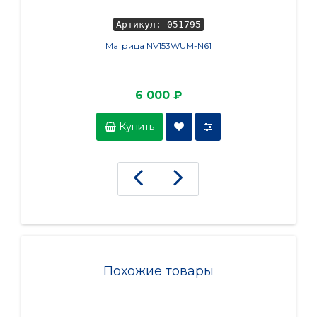
Артикул: 051795
Матрица NV153WUM-N61
6 000 ₽
Купить
Похожие товары