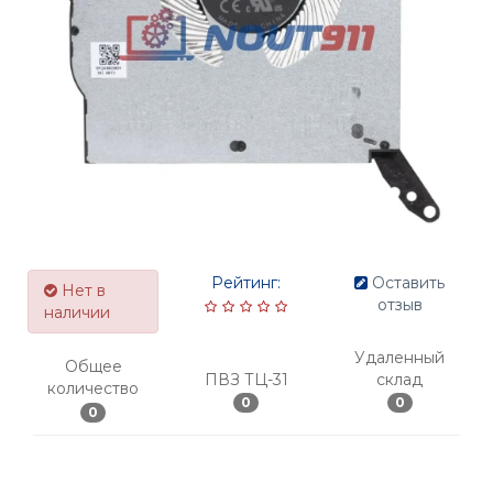
Рейтинг:
Оставить
Нет в
отзыв
наличии
Удаленный
Общее
ПВЗ ТЦ-31
склад
количество
0
0
0