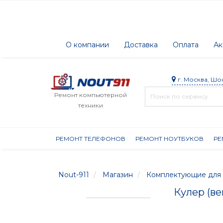
О компании
Доставка
Оплата
Ак
г. Москва, Шо
Ремонт компьютерной
техники
РЕМОНТ ТЕЛЕФОНОВ
РЕМОНТ НОУТБУКОВ
РЕ
Nout-911
Магазин
Комплектующие для 
Кулер (ве