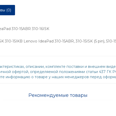
вы (0)
eaPad 310-15ABR 310-16ISK
SK 310-15IKB Lenovo IdeaPad 310-15ABR, 310-15ISK (5 pin), 51
ктеристиках, описании, комплекте поставки и внешнем виде
бличной офертой, определяемой положениями статьи 437 ГК 
йте информацию о товаре у наших менеджеров перед оформл
Рекомендуемые товары