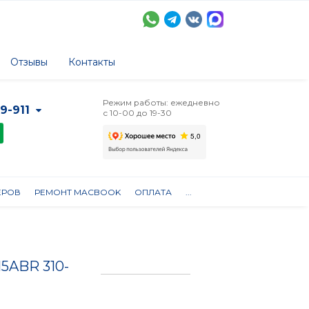
Отзывы
Контакты
Режим работы: ежедневно
-9-911
с 10-00 до 19-30
ЕРОВ
РЕМОНТ MACBOOK
ОПЛАТА
...
15ABR 310-