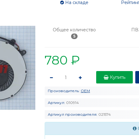
На складе
Рейтинг
Общее количество
ПВ
5
780 ₽
Купить
Производитель:
OEM
Артикул:
010914
Артикул производителя:
021574