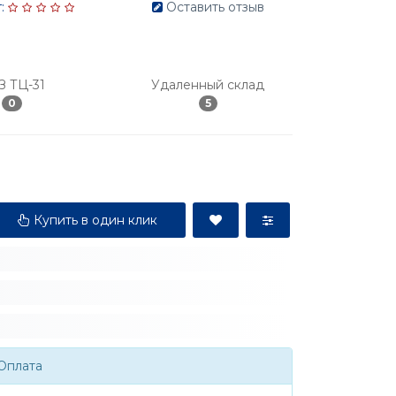
:
Оставить отзыв
З ТЦ-31
Удаленный склад
0
5
Купить в один клик
Оплата