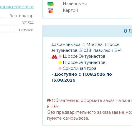
Наличными
характеристики
Картой
Вентилятор
021574
Lenovo
Д
Самовывоз. г. Москва, Шоссе
энтузиастов, 31с38, павильон Б-4
Шоссе Энтузиастов,
Шоссе Энтузиастов,
Соколиная гора
-
Доступно с 11.08.2026 по
13.08.2026
Обязательно оформите заказ на заи
к нам.
Без предварительного заказа мы не мо
пункте самовывоза.