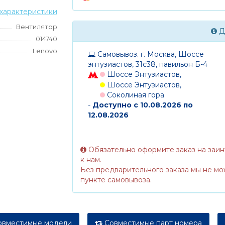
характеристики
Вентилятор
Д
014740
Lenovo
Самовывоз. г. Москва, Шоссе
энтузиастов, 31с38, павильон Б-4
Шоссе Энтузиастов,
Шоссе Энтузиастов,
Соколиная гора
-
Доступно с 10.08.2026 по
12.08.2026
Обязательно оформите заказ на заи
к нам.
Без предварительного заказа мы не мо
пункте самовывоза.
вместимые модели
Совместимые парт номера