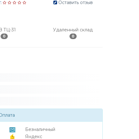
:
Оставить отзыв
З ТЦ-31
Удаленный склад
0
0
Оплата
Безналичный
Яндекс