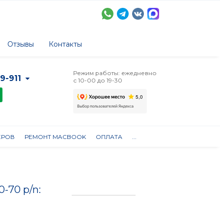
Отзывы
Контакты
Режим работы: ежедневно
-9-911
с 10-00 до 19-30
ЕРОВ
РЕМОНТ MACBOOK
ОПЛАТА
...
-70 p/n: