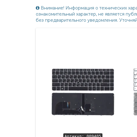
Внимание! Информация о технических хара
ознакомительный характер, не является пу
без предварительного уведомления. Уточня
Артикул: 009405