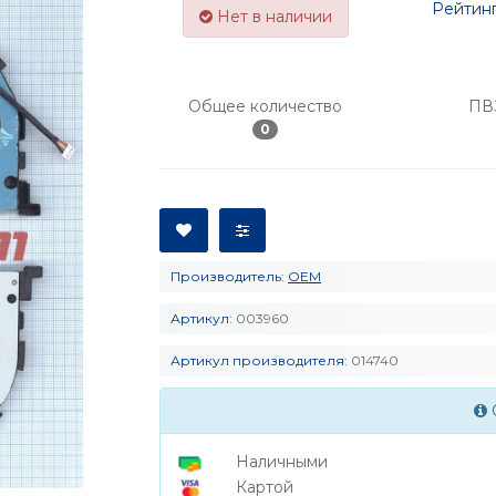
Рейтинг
Нет в наличии
Общее количество
ПВ
0
Производитель:
OEM
Артикул:
003960
Артикул производителя:
014740
Наличными
Картой