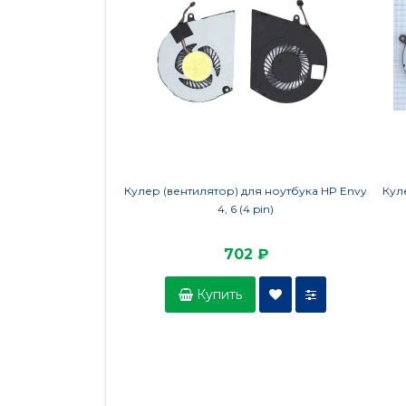
Кулер (вентилятор) для ноутбука HP Envy
Кул
4, 6 (4 pin)
702 ₽
Купить