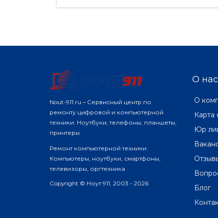
О нас
О ком
Nout-911.ru – Сервисный центр по
ремонту цифровой и компьютерной
Карта 
техники: Ноутбуки, телефоны, планшеты,
Юр ли
принтеры
Вакан
Ремонт компьютерной техники:
Отзыв
Компьютеры, ноутбуки, смартфоны,
телевизоры, оргтехника
Вопро
Copyright © Ноут 911, 2003 - 2026
Блог
Конта