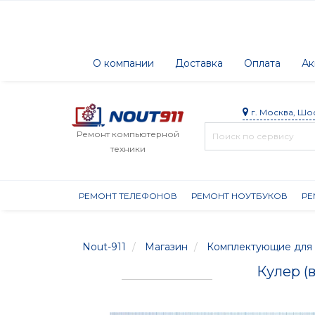
О компании
Доставка
Оплата
Ак
г. Москва, Шо
Ремонт компьютерной
техники
РЕМОНТ ТЕЛЕФОНОВ
РЕМОНТ НОУТБУКОВ
РЕ
Nout-911
Магазин
Комплектующие для 
Кулер (