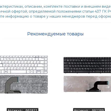
ктеристиках, описании, комплекте поставки и внешнем виде
бличной офертой, определяемой положениями статьи 437 ГК 
йте информацию о товаре у наших менеджеров перед оформл
Рекомендуемые товары
Артикул: 002821
Артикул: 002209