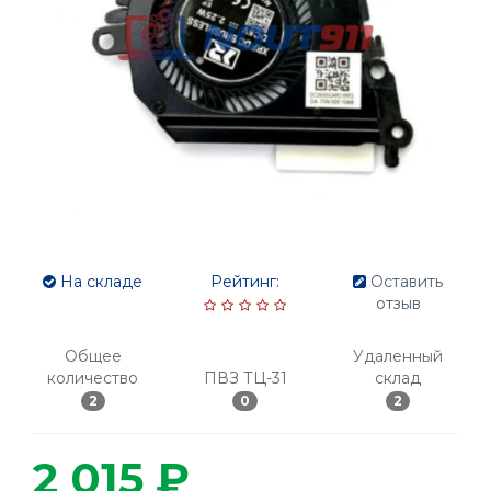
На складе
Рейтинг:
Оставить
отзыв
Общее
Удаленный
количество
ПВЗ ТЦ-31
склад
2
0
2
2 015 ₽