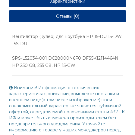
Характеристики
Отзывы (0)
Вентилятор (кулер) для ноутбука HP 15-DU 15-DW
15S-DU
SPS-L52034-001 DC28000N6F0 DFS5K12114464N
HP 250 G8, 255 G8, HP 15-GW
Внимание! Информация о технических
характеристиках, описании, комплекте поставки и
внешнем виде(в том числе изображение) носит
ознакомительный характер, не является публичной
офертой, определяемой положениями статьи 437 ГК
РФ и может быть изменена производителем без
предварительного уведомления. Уточняйте
информацию о товаре у наших менеджеров перед