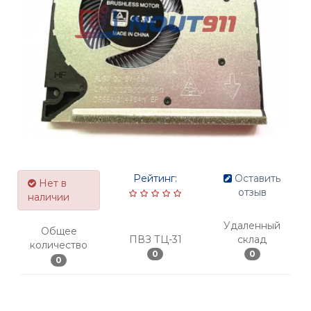
Рейтинг:
Оставить
Нет в
отзыв
наличии
Удаленный
Общее
ПВЗ ТЦ-31
склад
количество
0
0
0