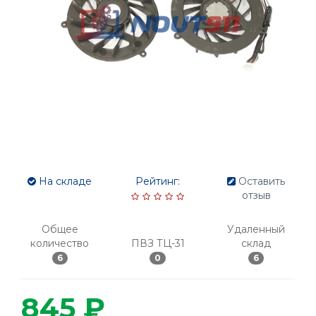
На складе
Рейтинг:
Оставить
отзыв
Общее
Удаленный
количество
ПВЗ ТЦ-31
склад
6
0
6
845 ₽