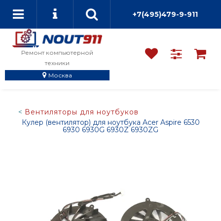
+7(495)479-9-911
Ремонт компьютерной
техники
Москва
Вентиляторы для ноутбуков
Кулер (вентилятор) для ноутбука Acer Aspire 6530
6930 6930G 6930Z 6930ZG