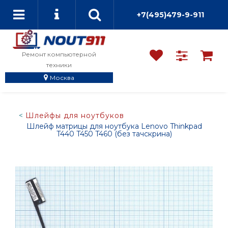
+7(495)479-9-911
Ремонт компьютерной
техники
Москва
Шлейфы для ноутбуков
Шлейф матрицы для ноутбука Lenovo Thinkpad
T440 T450 T460 (без тачскрина)