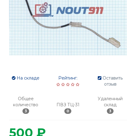
На складе
Рейтинг:
Оставить
отзыв
Общее
Удаленный
количество
ПВЗ ТЦ-31
склад
3
0
3
500 ₽