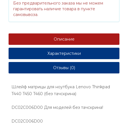
Без предварительного заказа мы не можем
гарантировать наличие товара в пункте
самовывоза.
Описание
Характеристики
Отзывы (0)
Шлейф матрицы для ноутбука Lenovo Thinkpad
T440 T450 T460 (без тачскрина)
DC02C006D00 Для моделей без тачскрина!
DC02C006D00