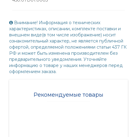
Внимание! Информация о технических
характеристиках, описании, комплекте поставки и
внешнем виде(в том числе изображение) носит
ознакомительный характер, не является публичной
офертой, определяемой положениями статьи 437 ГК
РФ и может быть изменена производителем без
предварительного уведомления. Уточняйте
информацию о товаре у наших менеджеров перед
оформлением заказа.
Рекомендуемые товары