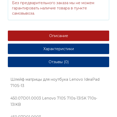
Без предварительного заказа мы не можем
гарантировать наличие товара в пункте
самовывоза.
Описание
Характеристики
Отзывы (0)
Шлейф матрицы для ноутбука Lenovo IdeaPad
710S-13
450.07D01.0003 Lenovo 710S 710s-13ISK 710s-
13IKB
450.07D01.0003