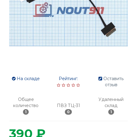
На складе
Рейтинг:
Оставить
отзыв
Общее
Удаленный
количество
ПВЗ ТЦ-31
склад
1
0
1
390 ₽