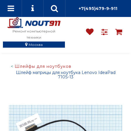
+7(495)479-9-911
Ремонт компьютерной
техники
Москва
Шлейфы для ноутбуков
Шлейф матрицы для ноутбука Lenovo IdeaPad
710S-13