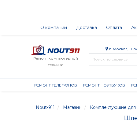
О компании
Доставка
Оплата
Ак
г. Москва, Шо
Ремонт компьютерной
техники
РЕМОНТ ТЕЛЕФОНОВ
РЕМОНТ НОУТБУКОВ
РЕ
Nout-911
Магазин
Комплектующие для 
Шле