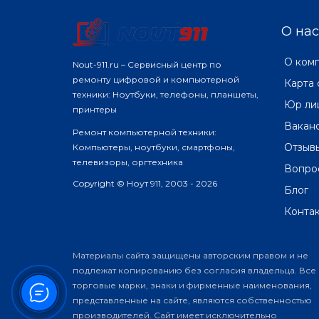
О нас
О ком
Nout-911.ru – Сервисный центр по
ремонту цифровой и компьютерной
Карта 
техники: Ноутбуки, телефоны, планшеты,
Юр ли
принтеры
Вакан
Ремонт компьютерной техники:
Отзыв
Компьютеры, ноутбуки, смартфоны,
телевизоры, оргтехника
Вопро
Copyright © Ноут 911, 2003 - 2026
Блог
Конта
Материалы сайта защищены авторским правом и не
подлежат копированию без согласия владельца. Все
торговые марки, знаки и фирменные наименования,
представленные на сайте, являются собственностью
производителей. Сайт имеет исключительно