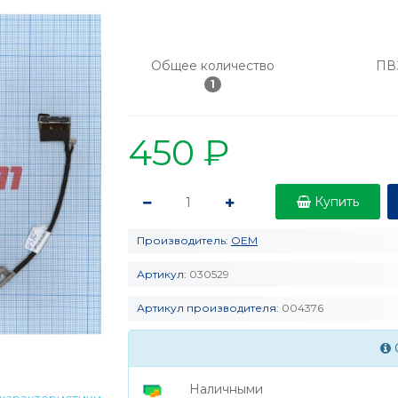
Общее количество
ПВ
1
450 ₽
Купить
Производитель:
OEM
Артикул:
030529
Артикул производителя:
004376
Наличными