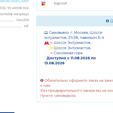
характеристики
Картой
032, 50.4RI08.002
Шлейф матрицы
004376
Д
HP
Самовывоз. г. Москва, Шоссе
энтузиастов, 31с38, павильон Б-4
Шоссе Энтузиастов,
Шоссе Энтузиастов,
Соколиная гора
-
Доступно с 11.08.2026 по
13.08.2026
Обязательно оформите заказ на заи
к нам.
Без предварительного заказа мы не мо
пункте самовывоза.