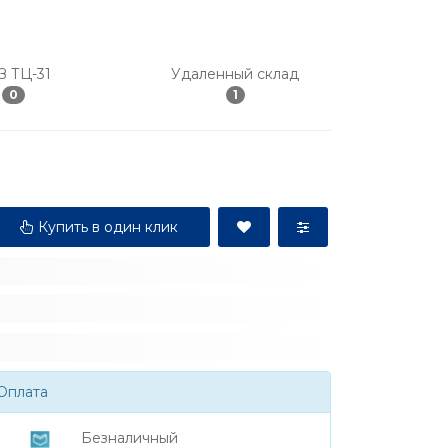
З ТЦ-31
Удаленный склад
0
1
Купить в один клик
Оплата
Безналичный