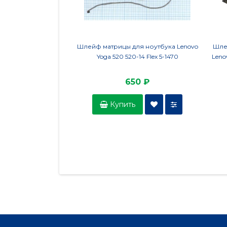
Шлейф матрицы для ноутбука Lenovo
Шле
Yoga 520 520-14 Flex 5-1470
Leno
650 ₽
Купить