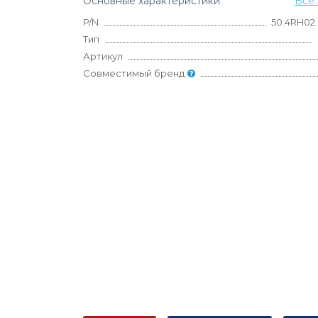
Основные характеристики
Все 
P/N
50.4RH02.
Тип
Артикул
Совместимый бренд